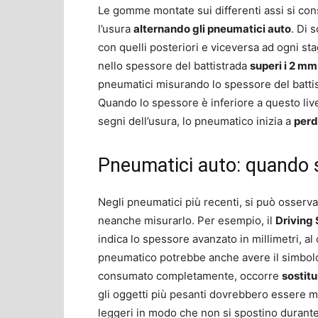
Le gomme montate sui differenti assi si c
l’usura
alternando gli pneumatici auto
. Di 
con quelli posteriori e viceversa ad ogni s
nello spessore del battistrada
superi i 2 mm
pneumatici misurando lo spessore del battis
Quando lo spessore è inferiore a questo live
segni dell’usura, lo pneumatico inizia a
perd
Pneumatici auto: quando so
Negli pneumatici più recenti, si può osserv
neanche misurarlo. Per esempio, il
Driving 
indica lo spessore avanzato in millimetri, al c
pneumatico potrebbe anche avere il simbolo
consumato completamente, occorre
sostitu
gli oggetti più pesanti dovrebbero essere m
leggeri in modo che non si spostino durante