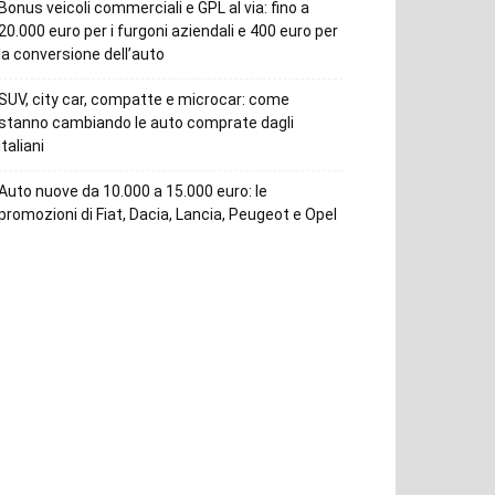
Bonus veicoli commerciali e GPL al via: fino a
20.000 euro per i furgoni aziendali e 400 euro per
la conversione dell’auto
SUV, city car, compatte e microcar: come
stanno cambiando le auto comprate dagli
italiani
Auto nuove da 10.000 a 15.000 euro: le
promozioni di Fiat, Dacia, Lancia, Peugeot e Opel