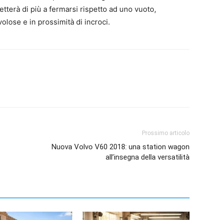
etterà di più a fermarsi rispetto ad uno vuoto,
olose e in prossimità di incroci.
Prossimo articolo
Nuova Volvo V60 2018: una station wagon
all’insegna della versatilità