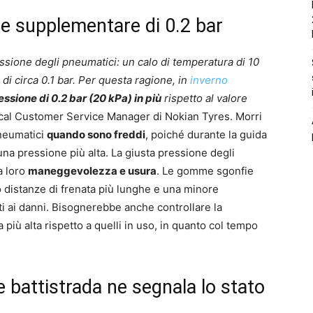
e supplementare di 0.2 bar
essione degli pneumatici: un calo di temperatura di 10
di circa 0.1 bar. Per questa ragione, in
inverno
ssione di 0.2 bar (20 kPa) in più
rispetto al valore
nical Customer Service Manager di Nokian Tyres. Morri
pneumatici
quando sono freddi
, poiché durante la guida
una pressione più alta. La giusta pressione degli
a loro
maneggevolezza e usura
. Le gomme sgonfie
 distanze di frenata più lunghe e una minore
i ai danni. Bisognerebbe anche controllare la
più alta rispetto a quelli in uso, in quanto col tempo
 battistrada ne segnala lo stato