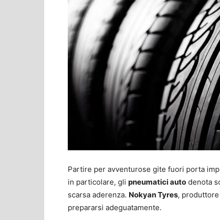
Partire per avventurose gite fuori porta imp
in particolare, gli
pneumatici auto
denota sc
scarsa aderenza.
Nokyan Tyres
, produttore
prepararsi adeguatamente.