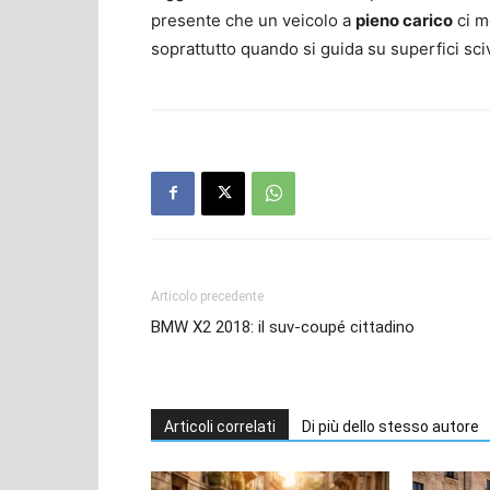
presente che un veicolo a
pieno carico
ci m
soprattutto quando si guida su superfici sciv
Articolo precedente
BMW X2 2018: il suv-coupé cittadino
Articoli correlati
Di più dello stesso autore