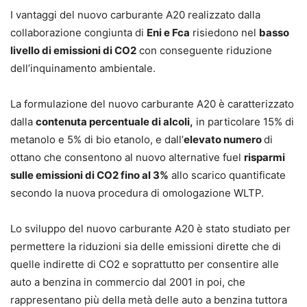
I vantaggi del nuovo carburante A20 realizzato dalla
collaborazione congiunta di
Eni e Fca
risiedono nel
basso
livello di emissioni di CO2
con conseguente riduzione
dell’inquinamento ambientale.
La formulazione del nuovo carburante A20 è caratterizzato
dalla
contenuta percentuale di alcoli,
in particolare 15% di
metanolo e 5% di bio etanolo, e dall’
elevato numero
di
ottano che consentono al nuovo alternative fuel
risparmi
sulle emissioni di CO2 fino al 3%
allo scarico quantificate
secondo la nuova procedura di omologazione WLTP.
Lo sviluppo del nuovo carburante A20 è stato studiato per
permettere la riduzioni sia delle emissioni dirette che di
quelle indirette di CO2 e soprattutto per consentire alle
auto a benzina in commercio dal 2001 in poi, che
rappresentano più della metà delle auto a benzina tuttora