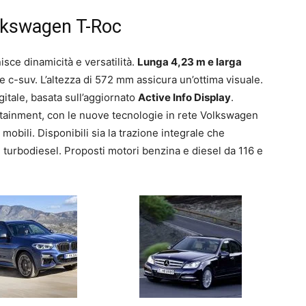
Vokswagen T-Roc
isce dinamicità e versatilità.
Lunga 4,23 m e larga
e c-suv. L’altezza di 572 mm assicura un’ottima visuale.
itale, basata sull’aggiornato
Active Info Display
.
otainment, con le nuove tecnologie in rete Volkswagen
 mobili. Disponibili sia la trazione integrale che
e turbodiesel. Proposti motori benzina e diesel da 116 e