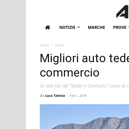
NOTIZIE
MARCHE
PROVE
Home
Guide
Migliori auto ted
commercio
Se siete fan del "Made in Germany", avete di ch
Da
Luca Talotta
-
Feb 1, 2018