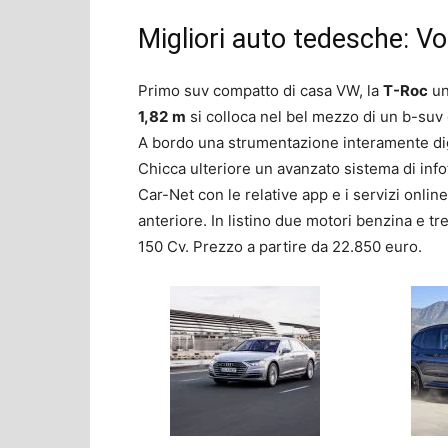
Migliori auto tedesche: 
Primo suv compatto di casa VW, la
T-Roc
un
1,82
m
si colloca nel bel mezzo di un b-suv 
A bordo una strumentazione interamente dig
Chicca ulteriore un avanzato sistema di inf
Car-Net con le relative app e i servizi online
anteriore. In listino due motori benzina e tr
150 Cv. Prezzo a partire da 22.850 euro.