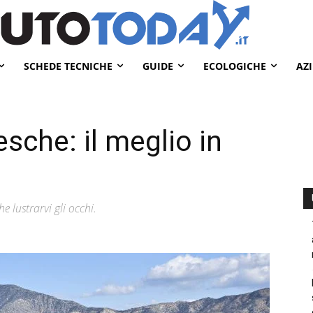
SCHEDE TECNICHE
GUIDE
ECOLOGICHE
AZ
esche: il meglio in
e lustrarvi gli occhi.