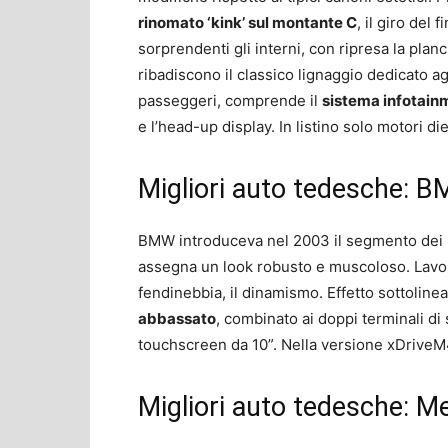
rinomato ‘kink’ sul montante C
, il giro del
sorprendenti gli interni, con ripresa la planc
ribadiscono il classico lignaggio dedicato ag
passeggeri, comprende il
sistema infotain
e l’head-up display. In listino solo motori d
Migliori auto tedesche: 
BMW introduceva nel 2003 il segmento dei SA
assegna un look robusto e muscoloso. Lavor
fendinebbia, il dinamismo. Effetto sottoline
abbassato
, combinato ai doppi terminali di 
touchscreen da 10”. Nella versione
xDriveM
Migliori auto tedesche: 