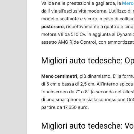
Valida nelle prestazioni e gagliarda, la
Merc
dà il via all’esclusività moderna. L’utilizzo 
modello scattante e sicuro in caso di collis
posteriore
, rispettivamente a quattro e cinq
motore V8 da 510 Cv. In aggiunta al Dynami
assetto AMG Ride Control, con ammortizzator
Migliori auto tedesche: Op
Meno centimetri
, più dinamismo. E’ la formu
di 5 cm e bassa di 2,5 cm. All’interno spicca 
touchscreen da 7” o 8” (a seconda dell’alles
di uno smartphone e sia la connessione OnSt
partire da 17.650 euro.
Migliori auto tedesche: 