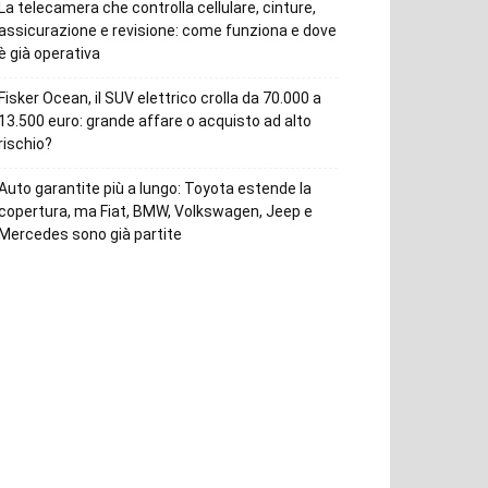
La telecamera che controlla cellulare, cinture,
assicurazione e revisione: come funziona e dove
è già operativa
Fisker Ocean, il SUV elettrico crolla da 70.000 a
13.500 euro: grande affare o acquisto ad alto
rischio?
Auto garantite più a lungo: Toyota estende la
copertura, ma Fiat, BMW, Volkswagen, Jeep e
Mercedes sono già partite