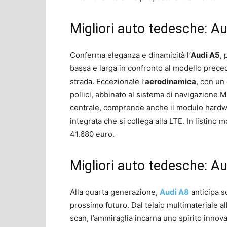
Migliori auto tedesche: A
Conferma eleganza e dinamicità l’
Audi A5
, 
bassa e larga in confronto al modello prece
strada. Eccezionale l’
aerodinamica
, con un 
pollici, abbinato al sistema di navigazione M
centrale, comprende anche il modulo hardw
integrata che si collega alla LTE. In listino
41.680 euro.
Migliori auto tedesche: A
Alla quarta generazione,
Audi A8
anticipa s
prossimo futuro. Dal telaio multimateriale a
scan, l’ammiraglia incarna uno spirito innov