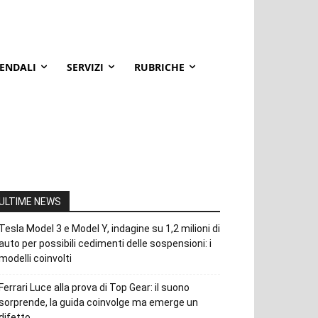
IENDALI
SERVIZI
RUBRICHE
ULTIME NEWS
Tesla Model 3 e Model Y, indagine su 1,2 milioni di
auto per possibili cedimenti delle sospensioni: i
modelli coinvolti
Ferrari Luce alla prova di Top Gear: il suono
sorprende, la guida coinvolge ma emerge un
difetto