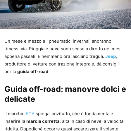
Un mese e mezzo e i pneumatici invernali andranno
rimessi via. Pioggia e neve sono scese a dirotto nei mesi
appena passati. E nemmeno ora lasciano tregua.
Jeep
,
produttore di vetture con trazione integrale, dà consigli
per la
guida off-road
.
Guida off-road: manovre dolci e
delicate
Il marchio
FCA
spiega, anzitutto, che è fondamentale
inserire la
marcia corretta
, alta in caso di neve, a velocità
ridotta. Dopodiché occorre quasi accarezzare il volante.