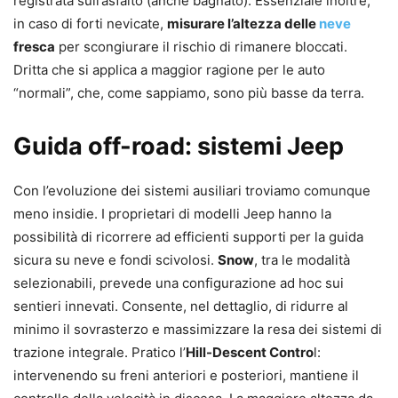
registrata sull’asfalto (anche bagnato). Essenziale inoltre,
in caso di forti nevicate,
misurare l’altezza delle
neve
fresca
per scongiurare il rischio di rimanere bloccati.
Dritta che si applica a maggior ragione per le auto
“normali”, che, come sappiamo, sono più basse da terra.
Guida off-road: sistemi Jeep
Con l’evoluzione dei sistemi ausiliari troviamo comunque
meno insidie. I proprietari di modelli Jeep hanno la
possibilità di ricorrere ad efficienti supporti per la guida
sicura su neve e fondi scivolosi.
Snow
, tra le modalità
selezionabili, prevede una configurazione ad hoc sui
sentieri innevati. Consente, nel dettaglio, di ridurre al
minimo il sovrasterzo e massimizzare la resa dei sistemi di
trazione integrale. Pratico l’
Hill-Descent Contro
l:
intervenendo su freni anteriori e posteriori, mantiene il