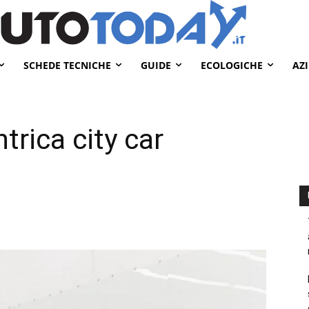
SCHEDE TECNICHE
GUIDE
ECOLOGICHE
AZ
rica city car