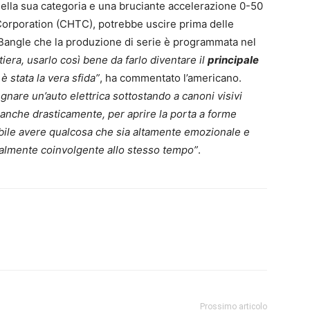
della sua categoria e una bruciante accelerazione 0-50
orporation (CHTC), potrebbe uscire prima delle
i Bangle che la produzione di serie è programmata nel
tiera, usarlo così bene da farlo diventare il
principale
è stata la vera sfida”
, ha commentato l’americano.
gnare un’auto elettrica sottostando a canoni visivi
 anche drasticamente, per aprire la porta a forme
bile avere qualcosa che sia altamente emozionale e
ualmente coinvolgente allo stesso tempo”
.
Prossimo articolo