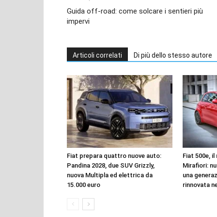
Guida off-road: come solcare i sentieri più
impervi
Articoli correlati
Di più dello stesso autore
Fiat prepara quattro nuove auto:
Fiat 500e, i
Pandina 2028, due SUV Grizzly,
Mirafiori: n
nuova Multipla ed elettrica da
una genera
15.000 euro
rinnovata n