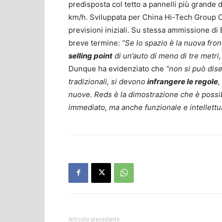
predisposta col tetto a pannelli più grande 
km/h. Sviluppata per China Hi-Tech Group C
previsioni iniziali. Su stessa ammissione d
breve termine:
“Se lo spazio è la nuova fron
selling point
di un’auto di meno di tre metri, 
Dunque ha evidenziato che
“non si può dise
tradizionali, si devono
infrangere le regole
,
nuove. Reds è la dimostrazione che è possi
immediato, ma anche funzionale e intellett
Articolo precedente