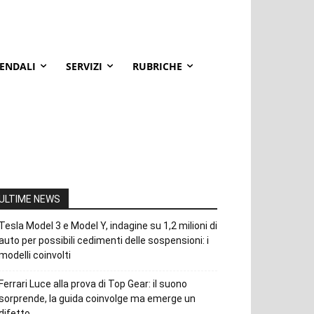
IENDALI
SERVIZI
RUBRICHE
ULTIME NEWS
Tesla Model 3 e Model Y, indagine su 1,2 milioni di
auto per possibili cedimenti delle sospensioni: i
modelli coinvolti
Ferrari Luce alla prova di Top Gear: il suono
sorprende, la guida coinvolge ma emerge un
difetto