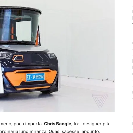
o meno, poco importa.
Chris Bangle
, tra i designer più
raordinaria lungimiranza. Quasi sapesse, appunto,