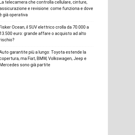
La telecamera che controlla cellulare, cinture,
assicurazione e revisione: come funziona e dove
è già operativa
Fisker Ocean, il SUV elettrico crolla da 70.000 a
13.500 euro: grande affare o acquisto ad alto
rischio?
Auto garantite più a lungo: Toyota estende la
copertura, ma Fiat, BMW, Volkswagen, Jeep e
Mercedes sono già partite