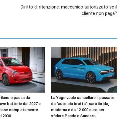
Diritto di ritenzione: meccanico autorizzato se il
cliente non paga?
l rilancio passa da
La Yugo vuole cancellare il passato
uove batterie dal 2027 e
da “auto più brutta”: sarà ibrida,
zione completamente
moderna e da 12.000 euro per
el 2030
sfidare Panda e Sandero