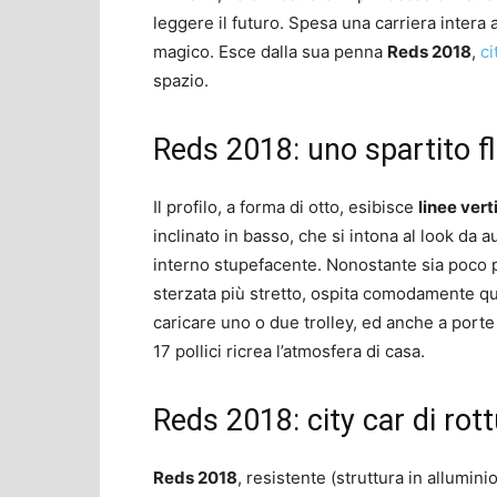
leggere il futuro. Spesa una carriera intera a
magico. Esce dalla sua penna
Reds 2018
,
ci
spazio.
Reds 2018: uno spartito fl
Il profilo, a forma di otto, esibisce
linee vert
inclinato in basso, che si intona al look da a
interno stupefacente. Nonostante sia poco 
sterzata più stretto, ospita comodamente qu
caricare uno o due trolley, ed anche a port
17 pollici ricrea l’atmosfera di casa.
Reds 2018: city car di rot
Reds 2018
, resistente (struttura in allumi