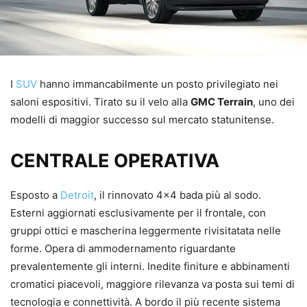
I
SUV
hanno immancabilmente un posto privilegiato nei
saloni espositivi. Tirato su il velo alla
GMC Terrain
, uno dei
modelli di maggior successo sul mercato statunitense.
CENTRALE OPERATIVA
Esposto a
Detroit
, il rinnovato 4×4 bada più al sodo.
Esterni aggiornati esclusivamente per il frontale, con
gruppi ottici e mascherina leggermente rivisitatata nelle
forme. Opera di ammodernamento riguardante
prevalentemente gli interni. Inedite finiture e abbinamenti
cromatici piacevoli, maggiore rilevanza va posta sui temi di
tecnologia e connettività. A bordo il più recente sistema