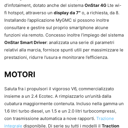
d’infotaiment, dotato anche del sistema
OnStar 4G
Lte wi-
fi hotspot, attraverso un
display da 7″
o, a richiesta, da 8.
Installando l’applicazione MyGMC si possono inoltre
consultare e gestire sul proprio smartphone alcune
funzioni via remoto. Concesso inoltre l’impiego del sistema
OnStar Smart Driver
: analizzata una serie di parametri
relativi alla marcia, fornisce spunti utili per massimizzare le
prestazioni, ridurre l’usura e monitorare l’efficienza.
MOTORI
Saluta fra i propulsori il vigoroso V6, commercializzato
insieme a un 2.4 Ecotec. A rimpiazzarlo un’unità dalla
cubatura maggiormente contenuta. Incluso nella gamma un
1.6 litri turbo diesel, un 1.5 e un 2.0 litri turbocompressi,
con trasmissione automatica a nove rapporti.
Trazione
integrale
disponibile. Di serie su tutti i modelli il
Traction