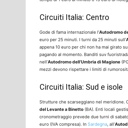
Circuiti Italia: Centro
Gode di fama internazionale l’
Autodromo de
euro per 25 minuti. I turni da 25 minuti sull’
appena 10 euro per chi non ha mai girato sull
pagando al momento. Banditi suv fuoristrada
nell’
Autodromo dell’Umbria di Magione
(PG
mezzi devono rispettare i limiti di rumorosit
Circuiti Italia: Sud e isole
Strutture che scarseggiano nel meridione. Co
del Levante a Binetto
(BA). Enti locali gesti
cronometraggio prevede due turni di sabato,
euro (IVA compresa). In
Sardegna
, all’
Autod