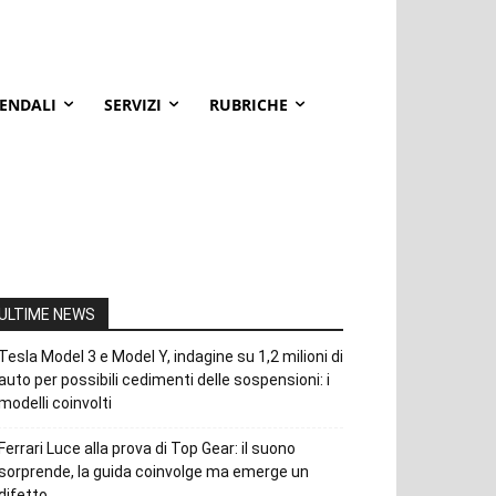
IENDALI
SERVIZI
RUBRICHE
ULTIME NEWS
Tesla Model 3 e Model Y, indagine su 1,2 milioni di
auto per possibili cedimenti delle sospensioni: i
modelli coinvolti
Ferrari Luce alla prova di Top Gear: il suono
sorprende, la guida coinvolge ma emerge un
difetto