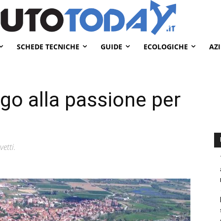
SCHEDE TECNICHE
GUIDE
ECOLOGICHE
AZ
fogo alla passione per
vetti.