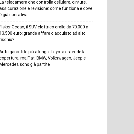
La telecamera che controlla cellulare, cinture,
assicurazione e revisione: come funziona e dove
è già operativa
Fisker Ocean, il SUV elettrico crolla da 70.000 a
13.500 euro: grande affare o acquisto ad alto
rischio?
Auto garantite più a lungo: Toyota estende la
copertura, ma Fiat, BMW, Volkswagen, Jeep e
Mercedes sono già partite