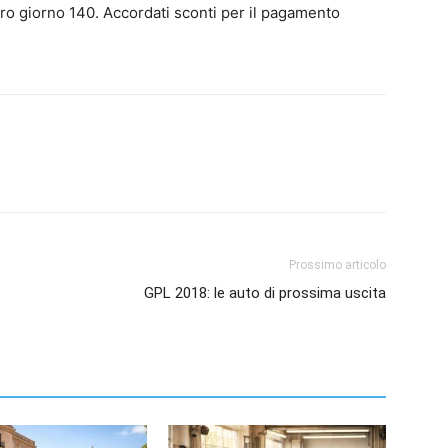
ero giorno 140. Accordati sconti per il pagamento
Prossimo articolo
GPL 2018: le auto di prossima uscita