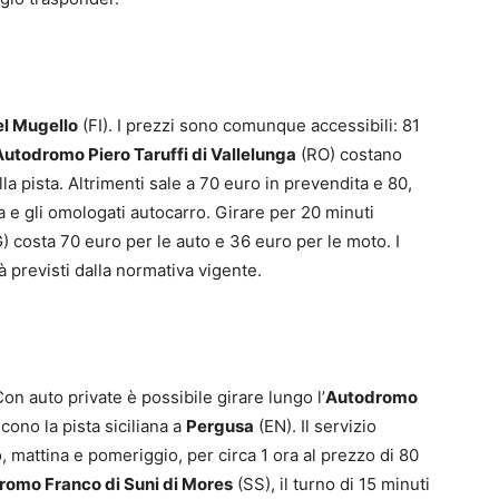
l Mugello
(FI). I prezzi sono comunque accessibili: 81
Autodromo Piero Taruffi di Vallelunga
(RO) costano
a pista. Altrimenti sale a 70 euro in prevendita e 80,
 e gli omologati autocarro. Girare per 20 minuti
) costa 70 euro per le auto e 36 euro per le moto. I
à previsti dalla normativa vigente.
n auto private è possibile girare lungo l’
Autodromo
scono la pista siciliana a
Pergusa
(EN). Il servizio
 mattina e pomeriggio, per circa 1 ora al prezzo di 80
romo Franco di Suni di Mores
(SS), il turno di 15 minuti