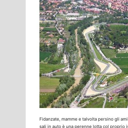
Fidanzate, mamme e talvolta persino gli amic
sali in auto è una perenne lotta col proprio i