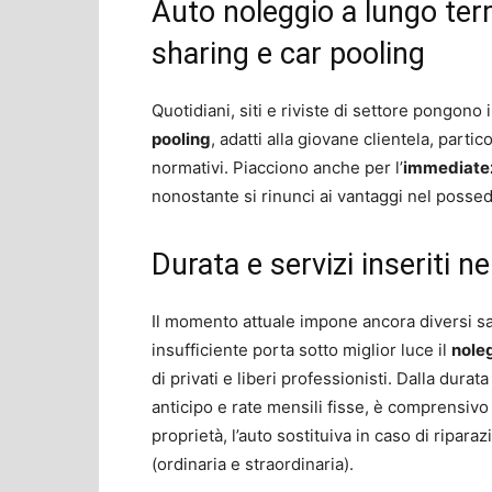
Auto noleggio a lungo term
sharing e car pooling
Quotidiani, siti e riviste di settore pongono i 
pooling
, adatti alla giovane clientela, parti
normativi. Piacciono anche per l’
immediate
nonostante si rinunci ai vantaggi nel possed
Durata e servizi inseriti ne
Il momento attuale impone ancora diversi sacri
insufficiente porta sotto miglior luce il
nole
di privati e liberi professionisti. Dalla dura
anticipo e rate mensili fisse, è comprensivo
proprietà, l’auto sostituiva in caso di ripara
(ordinaria e straordinaria).