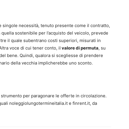
e singole necessità, tenuto presente come il contratto,
 quella sostenibile per l’acquisto del veicolo, prevede
oltre il quale subentrano costi superiori, misurati in
tra voce di cui tener conto, il
valore di permuta
, su
el bene. Quindi, qualora si scegliesse di prendere
onario della vecchia implicherebbe uno sconto.
 strumento per paragonare le offerte in circolazione.
, quali noleggiolungotermineitalia.it e finrent.it, da