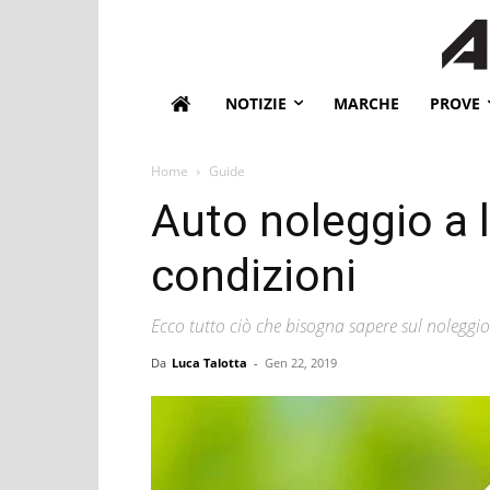
NOTIZIE
MARCHE
PROVE
Home
Guide
Auto noleggio a 
condizioni
Ecco tutto ciò che bisogna sapere sul noleggi
Da
Luca Talotta
-
Gen 22, 2019