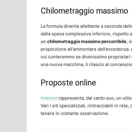
Chilometraggio massimo
La formula diventa allettante a seconda dell
dalla spesa complessiva inferiore, rispetto a
un
chilometraggio massimo percorribile
, 
proporzione all’ammontare dell’eccedenza. Al
cui conteremmo se divenissimo proprietari d
una nuova macchina, il rilascio al concessi
Proposte online
Internet
rappresenta, dal canto suo, un utile
Vari i siti specializzati, rintracciabili in rete
tenere in costante osservazione.