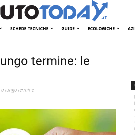
SCHEDE TECNICHE
GUIDE
ECOLOGICHE
AZ
lungo termine: le
o a lungo termine