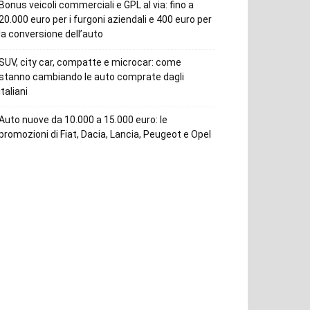
Bonus veicoli commerciali e GPL al via: fino a
20.000 euro per i furgoni aziendali e 400 euro per
la conversione dell’auto
SUV, city car, compatte e microcar: come
stanno cambiando le auto comprate dagli
italiani
Auto nuove da 10.000 a 15.000 euro: le
promozioni di Fiat, Dacia, Lancia, Peugeot e Opel