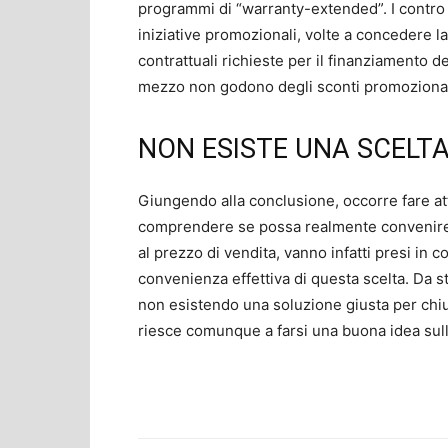
programmi di “warranty-extended”. I contro
iniziative promozionali, volte a concedere
contrattuali richieste per il finanziamento de
mezzo non godono degli sconti promozionali 
NON ESISTE UNA SCELT
Giungendo alla conclusione, occorre fare at
comprendere se possa realmente convenire l’
al prezzo di vendita, vanno infatti presi in 
convenienza effettiva di questa scelta. Da st
non esistendo una soluzione giusta per chiu
riesce comunque a farsi una buona idea sull