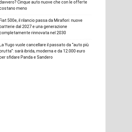
davvero? Cinque auto nuove che con le offerte
costano meno
Fiat 500e, il rilancio passa da Mirafiori: nuove
batterie dal 2027 e una generazione
completamente rinnovata nel 2030
La Yugo vuole cancellare il passato da “auto più
brutta”: sarà ibrida, moderna e da 12.000 euro
per sfidare Panda e Sandero