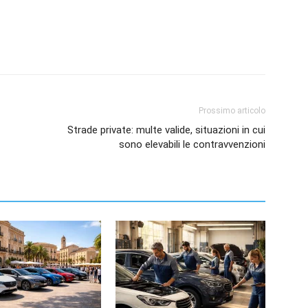
Prossimo articolo
Strade private: multe valide, situazioni in cui
sono elevabili le contravvenzioni