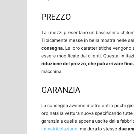
PREZZO
Tali mezzi presentano un bassissimo chilo
Tipicamente messe in bella mostra nelle sa
consegna
. Le loro caratteristiche vengono
essere modificate dai clienti. Questa limi
riduzione del prezzo, che può arrivare fino
macchina.
GARANZIA
La consegna avviene inoltre entro pochi gi
ordinata la vettura nuova specificando tutte 
garanzia a quelle appena uscite dalla fabbric
immatricolazione
, ma dura lo stesso
due an