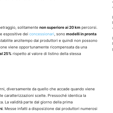
metraggio, solitamente
non superiore ai 20 km
percorsi.
le espositive dei
concessionari
, sono
modelli in pronta
 stabilite anzitempo dai produttori e quindi non possono
tazione viene opportunamente ricompensata da una
 al 25%
rispetto al valore di listino della stessa
orni, diversamente da quello che accade quando viene
le caratterizzazioni scelte. Pressoché identica la
a. La validità parte dal giorno della prima
ni
. Messe infatti a disposizione dai produttori numerosi