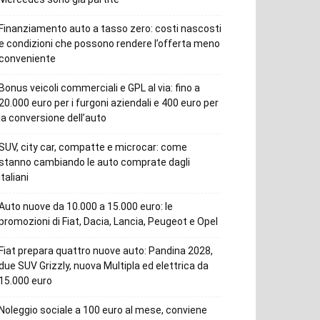
Finanziamento auto a tasso zero: costi nascosti
e condizioni che possono rendere l’offerta meno
conveniente
Bonus veicoli commerciali e GPL al via: fino a
20.000 euro per i furgoni aziendali e 400 euro per
la conversione dell’auto
SUV, city car, compatte e microcar: come
stanno cambiando le auto comprate dagli
italiani
Auto nuove da 10.000 a 15.000 euro: le
promozioni di Fiat, Dacia, Lancia, Peugeot e Opel
Fiat prepara quattro nuove auto: Pandina 2028,
due SUV Grizzly, nuova Multipla ed elettrica da
15.000 euro
Noleggio sociale a 100 euro al mese, conviene