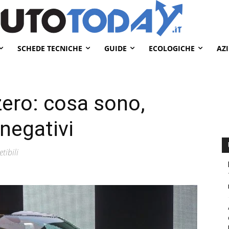
SCHEDE TECNICHE
GUIDE
ECOLOGICHE
AZ
zero: cosa sono,
 negativi
tibili