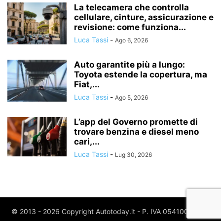
La telecamera che controlla
cellulare, cinture, assicurazione e
revisione: come funziona...
Luca Tassi
-
Ago 6, 2026
Auto garantite più a lungo:
Toyota estende la copertura, ma
Fiat,...
Luca Tassi
-
Ago 5, 2026
L’app del Governo promette di
trovare benzina e diesel meno
cari,...
Luca Tassi
-
Lug 30, 2026
© 2013 - 2026 Copyright Autotoday.it - P. IVA 05410020969