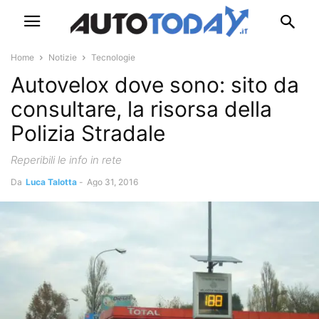
Home
Notizie
Tecnologie
Autovelox dove sono: sito da
consultare, la risorsa della
Polizia Stradale
Reperibili le info in rete
Da
Luca Talotta
-
Ago 31, 2016