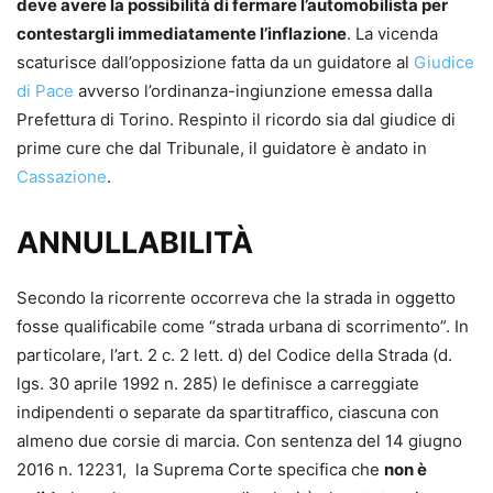
deve avere la possibilità di fermare l’automobilista per
contestargli immediatamente l’inflazione
. La vicenda
scaturisce dall’opposizione fatta da un guidatore al
Giudice
di Pace
avverso l’ordinanza-ingiunzione emessa dalla
Prefettura di Torino. Respinto il ricordo sia dal giudice di
prime cure che dal Tribunale, il guidatore è andato in
Cassazione
.
ANNULLABILITÀ
Secondo la ricorrente occorreva che la strada in oggetto
fosse qualificabile come “strada urbana di scorrimento”. In
particolare, l’art. 2 c. 2 lett. d) del Codice della Strada (d.
lgs. 30 aprile 1992 n. 285) le definisce a carreggiate
indipendenti o separate da spartitraffico, ciascuna con
almeno due corsie di marcia. Con sentenza del 14 giugno
2016 n. 12231, la Suprema Corte specifica che
non è