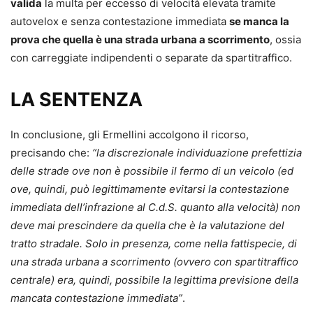
valida
la multa per eccesso di velocità elevata tramite
autovelox e senza contestazione immediata
se manca la
prova che quella è una strada urbana a scorrimento
, ossia
con carreggiate indipendenti o separate da spartitraffico.
LA SENTENZA
In conclusione, gli Ermellini accolgono il ricorso,
precisando che:
“la discrezionale individuazione prefettizia
delle strade ove non è possibile il fermo di un veicolo (ed
ove, quindi, può legittimamente evitarsi la contestazione
immediata dell’infrazione al C.d.S. quanto alla velocità) non
deve mai prescindere da quella che è la valutazione del
tratto stradale. Solo in presenza, come nella fattispecie, di
una strada urbana a scorrimento (ovvero con spartitraffico
centrale) era, quindi, possibile la legittima previsione della
mancata contestazione immediata”
.