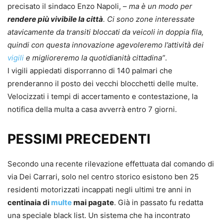
precisato il sindaco Enzo Napoli,
– ma è un modo per
rendere più vivibile la città
. Ci sono zone interessate
atavicamente da transiti bloccati da veicoli in doppia fila,
quindi con questa innovazione agevoleremo l’attività dei
vigili
e miglioreremo la quotidianità cittadina”
.
I vigili appiedati disporranno di 140 palmari che
prenderanno il posto dei vecchi blocchetti delle multe.
Velocizzati i tempi di accertamento e contestazione, la
notifica della multa a casa avverrà entro 7 giorni.
PESSIMI PRECEDENTI
Secondo una recente rilevazione effettuata dal comando di
via Dei Carrari, solo nel centro storico esistono ben 25
residenti motorizzati incappati negli ultimi tre anni in
centinaia di
multe
mai pagate
. Già in passato fu redatta
una speciale black list. Un sistema che ha incontrato