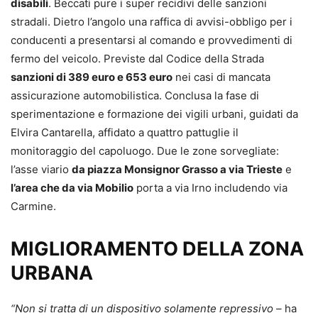
disabili
. Beccati pure i super recidivi delle sanzioni
stradali. Dietro l’angolo una raffica di avvisi-obbligo per i
conducenti a presentarsi al comando e provvedimenti di
fermo del veicolo. Previste dal Codice della Strada
sanzioni di 389 euro e 653 euro
nei casi di mancata
assicurazione automobilistica. Conclusa la fase di
sperimentazione e formazione dei vigili urbani, guidati da
Elvira Cantarella, affidato a quattro pattuglie il
monitoraggio del capoluogo. Due le zone sorvegliate:
l’asse viario
da piazza Monsignor Grasso a via Trieste
e
l’area che da via Mobilio
porta a via Irno includendo via
Carmine.
MIGLIORAMENTO DELLA ZONA
URBANA
“Non si tratta di un dispositivo solamente repressivo –
ha