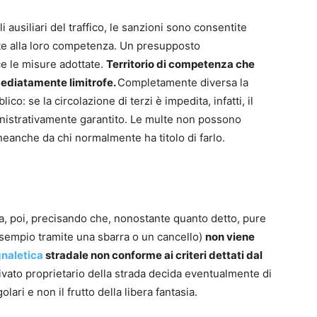
 ausiliari del traffico, le sanzioni sono consentite
te alla loro competenza. Un presupposto
ce le misure adottate.
Territorio di competenza che
mediatamente limitrofe.
Completamente diversa la
co: se la circolazione di terzi è impedita, infatti, il
inistrativamente garantito. Le multe non possono
neanche da chi normalmente ha titolo di farlo.
, poi, precisando che, nonostante quanto detto, pure
 esempio tramite una sbarra o un cancello)
non viene
naletica
stradale non conforme ai criteri dettati dal
privato proprietario della strada decida eventualmente di
ri e non il frutto della libera fantasia.