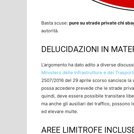
Basta scuse:
pure su strade private chi sba
autorità.
DELUCIDAZIONI IN MATE
L’argomento ha dato adito a diverse discussi
Ministero delle Infrastrutture e dei Trasport
2507/2016 del 29 aprile scorso sancisce la v
possa accedere prevede che le strade priv
quindi, deve essere possibile transitare liber
ma anche gli ausiliari del traffico, possono 
ed elevare multe.
AREE LIMITROFE INCLUS