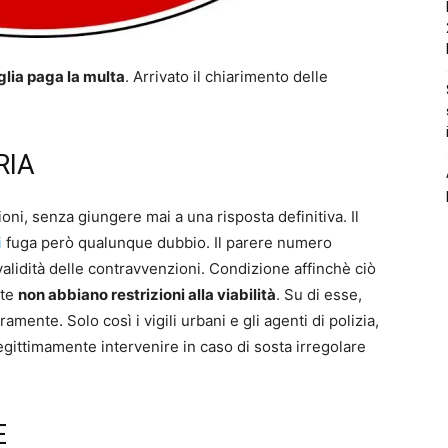
glia paga la multa
. Arrivato il chiarimento delle
RIA
oni, senza giungere mai a una risposta definitiva. Il
i
fuga però qualunque dubbio. Il parere numero
alidità delle contravvenzioni. Condizione affinchè ciò
ate
non abbiano restrizioni alla viabilità
. Su di esse,
amente. Solo così i vigili urbani e gli agenti di polizia,
legittimamente intervenire in caso di sosta irregolare
E