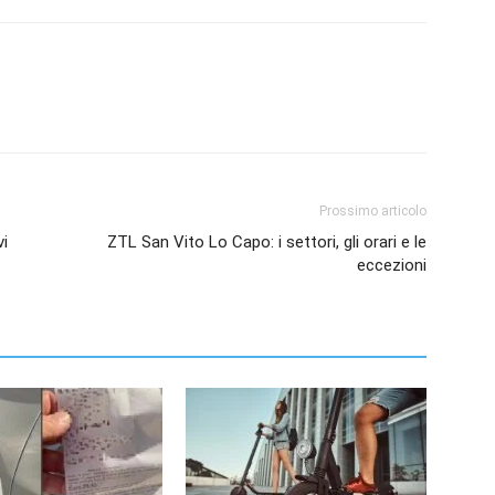
Prossimo articolo
vi
ZTL San Vito Lo Capo: i settori, gli orari e le
eccezioni