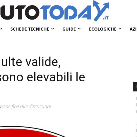
SCHEDE TECNICHE
GUIDE
ECOLOGICHE
AZ
ulte valide,
sono elevabili le
 pone fine alle discussioni