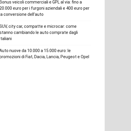
Bonus veicoli commerciali e GPL al via: fino a
20.000 euro per i furgoni aziendali e 400 euro per
la conversione dell’auto
SUV, city car, compatte e microcar: come
stanno cambiando le auto comprate dagli
italiani
Auto nuove da 10.000 a 15.000 euro: le
promozioni di Fiat, Dacia, Lancia, Peugeot e Opel