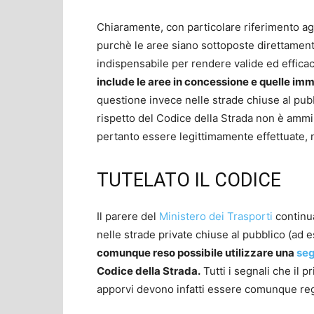
Chiaramente, con particolare riferimento agli
purchè le aree siano sottoposte direttamen
indispensabile per rendere valide ed effica
include le aree in concessione e quelle im
questione invece nelle strade chiuse al pubbli
rispetto del Codice della Strada non è amm
pertanto essere legittimamente effettuate, 
TUTELATO IL CODICE
Il parere del
Ministero dei Trasporti
continua
nelle strade private chiuse al pubblico (ad
comunque reso possibile utilizzare una
seg
Codice della Strada.
Tutti i segnali che il 
apporvi devono infatti essere comunque regola