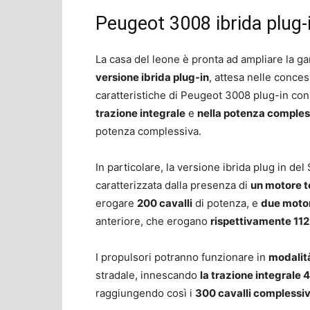
Peugeot 3008 ibrida plug-i
La casa del leone è pronta ad ampliare la 
versione ibrida plug-in
, attesa nelle conces
caratteristiche di Peugeot 3008 plug-in co
trazione integrale
e
nella potenza comples
potenza complessiva.
In particolare, la versione ibrida plug in d
caratterizzata dalla presenza di
un motore t
erogare
200 cavalli
di potenza, e
due motori
anteriore, che erogano
rispettivamente 112 
I propulsori potranno funzionare in
modalit
stradale, innescando
la trazione integrale
raggiungendo così i
300 cavalli complessiv