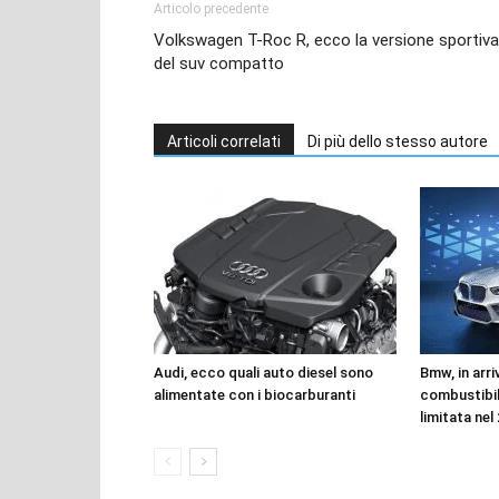
Articolo precedente
Volkswagen T-Roc R, ecco la versione sportiva
del suv compatto
Articoli correlati
Di più dello stesso autore
Audi, ecco quali auto diesel sono
Bmw, in arri
alimentate con i biocarburanti
combustibil
limitata nel