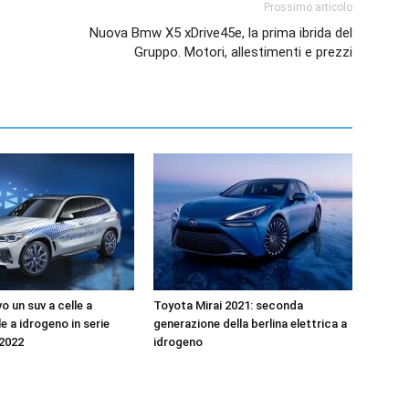
Prossimo articolo
Nuova Bmw X5 xDrive45e, la prima ibrida del
Gruppo. Motori, allestimenti e prezzi
vo un suv a celle a
Toyota Mirai 2021: seconda
e a idrogeno in serie
generazione della berlina elettrica a
 2022
idrogeno