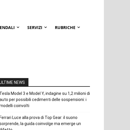
IENDALI
SERVIZI
RUBRICHE
ULTIME NEWS
Tesla Model 3 e Model Y, indagine su 1,2 milioni di
auto per possibili cedimenti delle sospensioni: i
modelli coinvolti
Ferrari Luce alla prova di Top Gear: il suono
sorprende, la guida coinvolge ma emerge un
difetto