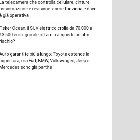
La telecamera che controlla cellulare, cinture,
assicurazione e revisione: come funziona e dove
è già operativa
Fisker Ocean, il SUV elettrico crolla da 70.000 a
13.500 euro: grande affare o acquisto ad alto
rischio?
Auto garantite più a lungo: Toyota estende la
copertura, ma Fiat, BMW, Volkswagen, Jeep e
Mercedes sono già partite