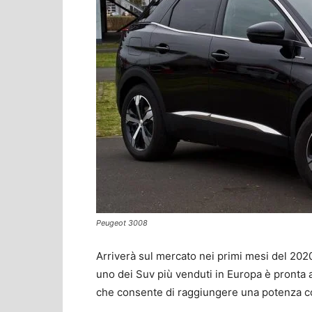
Peugeot 3008
Arriverà sul mercato nei primi mesi del 20
uno dei Suv più venduti in Europa è pronta 
che consente di raggiungere una potenza co