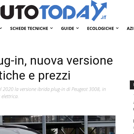
SCHEDE TECNICHE
GUIDE
ECOLOGICHE
AZ
g-in, nuova versione
tiche e prezzi
el 2020 la versione ibrida plug-in di Peugeot 3008, in
elettrica.