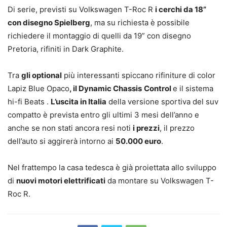
Di serie, previsti su Volkswagen T-Roc R
i cerchi da 18”
con disegno Spielberg
, ma su richiesta è possibile
richiedere il montaggio di quelli da 19” con disegno
Pretoria, rifiniti in Dark Graphite.
Tra
gli optional
più interessanti spiccano rifiniture di color
Lapiz Blue Opaco
, il Dynamic Chassis
Control
e il sistema
hi-fi Beats .
L’uscita in Italia
della versione sportiva del suv
compatto è prevista entro gli ultimi 3 mesi dell’anno e
anche se non stati ancora resi noti
i prezzi
, il prezzo
dell’auto si aggirerà intorno ai
50.000 euro
.
Nel frattempo la casa tedesca è già proiettata allo sviluppo
di
nuovi motori elettrificati
da montare su Volkswagen T-
Roc R.