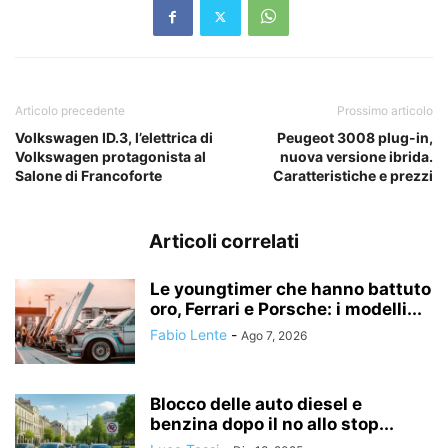
Articolo precedente
Prossimo articolo
Volkswagen ID.3, l’elettrica di
Peugeot 3008 plug-in,
Volkswagen protagonista al
nuova versione ibrida.
Salone di Francoforte
Caratteristiche e prezzi
Articoli correlati
Le youngtimer che hanno battuto
oro, Ferrari e Porsche: i modelli...
Fabio Lente
-
Ago 7, 2026
Blocco delle auto diesel e
benzina dopo il no allo stop...