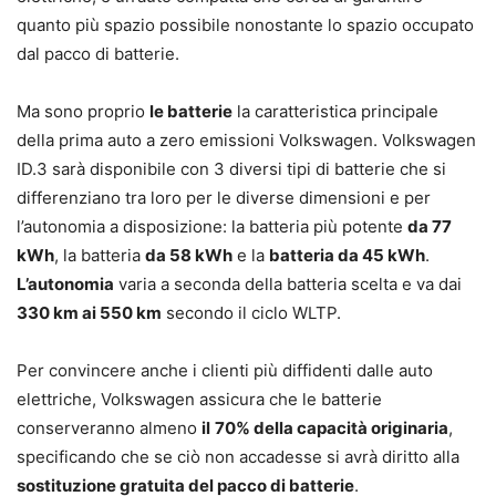
quanto più spazio possibile nonostante lo spazio occupato
dal pacco di batterie.
Ma sono proprio
le batterie
la caratteristica principale
della prima auto a zero emissioni Volkswagen. Volkswagen
ID.3 sarà disponibile con 3 diversi tipi di batterie che si
differenziano tra loro per le diverse dimensioni e per
l’autonomia a disposizione: la batteria più potente
da 77
kWh
, la batteria
da 58 kWh
e la
batteria da 45 kWh
.
L’autonomia
varia a seconda della batteria scelta e va dai
330 km ai 550 km
secondo il ciclo WLTP.
Per convincere anche i clienti più diffidenti dalle auto
elettriche, Volkswagen assicura che le batterie
conserveranno almeno
il
70% della capacità originaria
,
specificando che se ciò non accadesse si avrà diritto alla
sostituzione gratuita del pacco di batterie
.