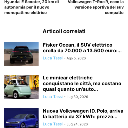
Hyundai E Scooter, 20 km di
Volkswagen T-Roc R, ecco la
autonomia per il nuovo
versione sportiva del suv
monopattino elettrico
compatto
Articoli correlati
Fisker Ocean, il SUV elettrico
crolla da 70.000 a 13.500 euro:...
Luca Tassi
-
Ago 5, 2026
Le minicar elettriche
conquistano le città, ma costano
quasi quanto un’auto...
Luca Tassi
-
Lug 30, 2026
Nuova Volkswagen ID. Polo, arriva
la batteria da 37 kWh: prezzo...
Luca Tassi
-
Lug 24, 2026