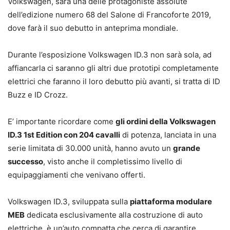
Volkswagen, sarà una delle protagoniste assolute
dell’edizione numero 68 del Salone di Francoforte 2019,
dove farà il suo debutto in anteprima mondiale.
Durante l’esposizione Volkswagen ID.3 non sarà sola, ad
affiancarla ci saranno gli altri due prototipi completamente
elettrici che faranno il loro debutto più avanti, si tratta di ID
Buzz e ID Crozz.
E’ importante ricordare come
gli ordini della Volkswagen
ID.3 1st Edition con 204 cavalli
di potenza, lanciata in una
serie limitata di 30.000 unità, hanno avuto un
grande
successo
, visto anche il completissimo livello di
equipaggiamenti che venivano offerti.
Volkswagen ID.3, sviluppata sulla
piattaforma modulare
MEB
dedicata esclusivamente alla costruzione di auto
elettriche, è un’auto compatta che cerca di garantire