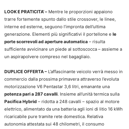
LOOK E PRATICITA’ –
Mentre le proporzioni appaiono
trarre fortemente spunto dallo stile crossover, le linee,
interne ed esterne, seguono l’impronta dell’ultima
generazione. Elementi più significativi il portellone e
le
porte scorrevoli ad aperture automatica
– risulta
sufficiente avvicinare un piede al sottoscocca – assieme a
un aspirapolvere compreso nel bagagliaio.
DUPLICE OFFERTA –
L’affascinante veicolo verrà messo in
commercio dalla prossima primavera attraverso l’evoluta
motorizzazione V6 Pentastar 3,6 litri, emanante una
potenza pari a 287 cavalli
. Insieme all’unità termica sulla
Pacifica Hybrid
– ridotta a 248 cavalli – spazio al motore
elettrico, alimentato da una batteria agli ioni di litio 16 kWh
ricaricabile pure tramite rete domestica. Relativa
autonomia attestata sui 48 chilometri, il consumo