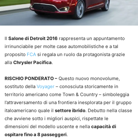
Il
Salone di Detroit 2016
rappresenta un appuntamento
irrinunciabile per molte case automobilistiche e a tal
proposito
FCA
si regala un ruolo da protagonista grazie
alla
Chrysler Pacifica
.
RISCHIO PONDERATO –
Questo nuovo monovolume,
sostituto della
Voyager
– conosciuta storicamente in
territorio americano come Town & Country – simboleggia
l’attraversamento di una frontiera inesplorata per il gruppo
italoamericano quale il
settore ibrido
. Debutto nella classe
che avviene sotto i migliori auspici, rispettate le
dimensioni del modello uscente e nella
capacità di
ospitare fino a 8 passeggeri
.