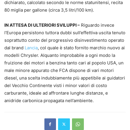
dichiarato, calcolato secondo le norme statunitensi, recita
80 miglia per gallone (circa 3,5 litri/100 km).
IN ATTESA DI ULTERIORI SVILUPPI –
Riguardo invece
l’Europa persistono tuttora dubbi sull’effettiva uscita tenuto
soprattutto conto del progressivo disinvestimento operato
dal brand
Lancia
, col quale è stato fornito marchio nuovo ai
modelli Chrysler. Alquanto improbabile a ogni modo la
fruizione dei motori a benzina tanto cari al popolo USA, un
male minore appurato che FCA dispone di vari motori
diesel, una scelta indubbiamente più appetibile ai guidatori
del Vecchio Continente visti i minor valori di costo
carburante, ideale ad affrontare lunghe distanze, e
anidride carbonica propagata nell’ambiente.