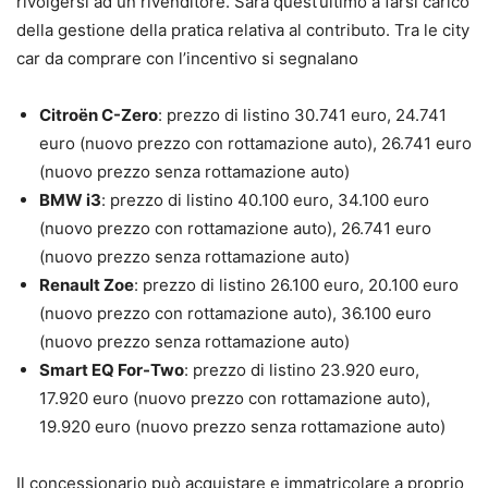
rivolgersi ad un rivenditore. Sarà quest’ultimo a farsi carico
della gestione della pratica relativa al contributo. Tra le city
car da comprare con l’incentivo si segnalano
Citroën C-Zero
: prezzo di listino 30.741 euro, 24.741
euro (nuovo prezzo con rottamazione auto), 26.741 euro
(nuovo prezzo senza rottamazione auto)
BMW i3
: prezzo di listino 40.100 euro, 34.100 euro
(nuovo prezzo con rottamazione auto), 26.741 euro
(nuovo prezzo senza rottamazione auto)
Renault Zoe
: prezzo di listino 26.100 euro, 20.100 euro
(nuovo prezzo con rottamazione auto), 36.100 euro
(nuovo prezzo senza rottamazione auto)
Smart EQ For-Two
: prezzo di listino 23.920 euro,
17.920 euro (nuovo prezzo con rottamazione auto),
19.920 euro (nuovo prezzo senza rottamazione auto)
Il concessionario può acquistare e immatricolare a proprio