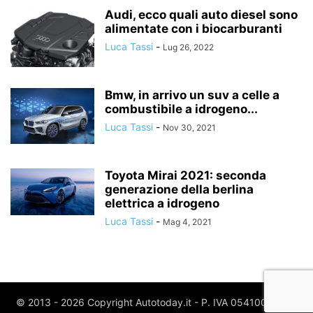
Audi, ecco quali auto diesel sono
alimentate con i biocarburanti
Luca Tassi
-
Lug 26, 2022
Bmw, in arrivo un suv a celle a
combustibile a idrogeno...
Luca Tassi
-
Nov 30, 2021
Toyota Mirai 2021: seconda
generazione della berlina
elettrica a idrogeno
Luca Tassi
-
Mag 4, 2021
© 2013 - 2026 Copyright Autotoday.it - P. IVA 05410020969