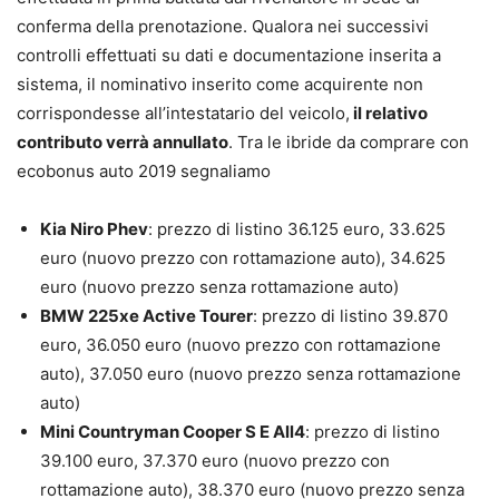
conferma della prenotazione. Qualora nei successivi
controlli effettuati su dati e documentazione inserita a
sistema, il nominativo inserito come acquirente non
corrispondesse all’intestatario del veicolo,
il relativo
contributo verrà annullato
. Tra le ibride da comprare con
ecobonus auto 2019 segnaliamo
Kia Niro Phev
: prezzo di listino 36.125 euro, 33.625
euro (nuovo prezzo con rottamazione auto), 34.625
euro (nuovo prezzo senza rottamazione auto)
BMW 225xe Active Tourer
: prezzo di listino 39.870
euro, 36.050 euro (nuovo prezzo con rottamazione
auto), 37.050 euro (nuovo prezzo senza rottamazione
auto)
Mini Countryman Cooper S E All4
: prezzo di listino
39.100 euro, 37.370 euro (nuovo prezzo con
rottamazione auto), 38.370 euro (nuovo prezzo senza