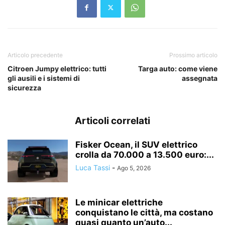
Articolo precedente
Prossimo articolo
Citroen Jumpy elettrico: tutti
Targa auto: come viene
gli ausili e i sistemi di
assegnata
sicurezza
Articoli correlati
Fisker Ocean, il SUV elettrico
crolla da 70.000 a 13.500 euro:...
Luca Tassi
-
Ago 5, 2026
Le minicar elettriche
conquistano le città, ma costano
quasi quanto un’auto...