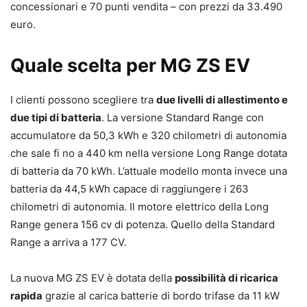
concessionari e 70 punti vendita – con prezzi da 33.490
euro.
Quale scelta per MG ZS EV
I clienti possono scegliere tra
due livelli di allestimento e
due tipi di batteria
. La versione Standard Range con
accumulatore da 50,3 kWh e 320 chilometri di autonomia
che sale fi no a 440 km nella versione Long Range dotata
di batteria da 70 kWh. L’attuale modello monta invece una
batteria da 44,5 kWh capace di raggiungere i 263
chilometri di autonomia. Il motore elettrico della Long
Range genera 156 cv di potenza. Quello della Standard
Range a arriva a 177 CV.
La nuova MG ZS EV è dotata della
possibilità di ricarica
rapida
grazie al carica batterie di bordo trifase da 11 kW