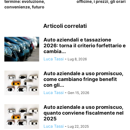
termine: evoluzione,
officine, i prezzi, gli orari
convenienze, futuro
Articoli correlati
Auto aziendali e tassazione
2026: torna il criterio forfettario e
cambia...
Luca Tassi
-
Lug 8, 2026
Auto aziendale a uso promiscuo,
come cambiano fringe benefit
con gli...
Luca Tassi
-
Gen 15, 2026
Auto aziendale a uso promiscuo,
quanto conviene fiscalmente nel
2025
Luca Tassi
-
Lug 22, 2025