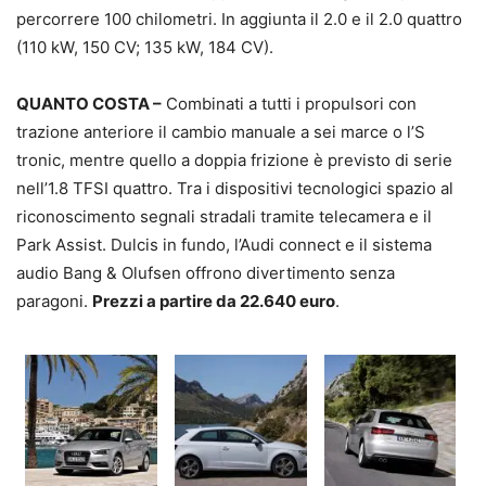
percorrere 100 chilometri. In aggiunta il 2.0 e il 2.0 quattro
(110 kW, 150 CV; 135 kW, 184 CV).
QUANTO COSTA –
Combinati a tutti i propulsori con
trazione anteriore il cambio manuale a sei marce o l’S
tronic, mentre quello a doppia frizione è previsto di serie
nell’1.8 TFSI quattro. Tra i dispositivi tecnologici spazio al
riconoscimento segnali stradali tramite telecamera e il
Park Assist. Dulcis in fundo, l’Audi connect e il sistema
audio Bang & Olufsen offrono divertimento senza
paragoni.
Prezzi a partire da 22.640 euro
.