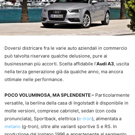
Doversi districare fra le varie auto aziendali in commercio
può talvolta riservare qualche delusione, pure ai
businessman più accorti. Scelta affidabile l’
Audi A3
, uscita
nella terza generazione già da qualche anno, ma ancora
ottimale nelle performance.
POCO VOLUMINOSA, MA SPLENDENTE –
Particolarmente
versatile, la berlina della casa di Ingolstadt è disponibile in
molte versioni, comprese cabriolet, sedan (con coda
pronunciata), Sportback, elettrica (
e-tron
), alimentata a
metano
(g-tron), oltre alle varianti sportive S e RS. In
produzione dal lontano 1996 e appartenente al segmento