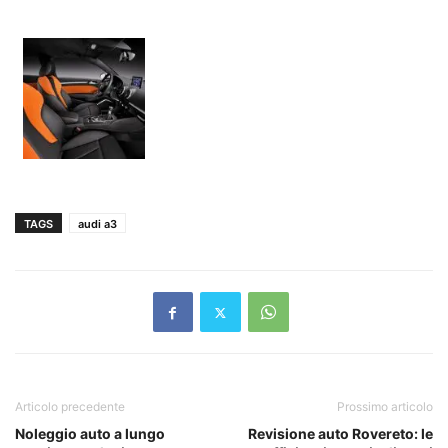
TAGS
audi a3
Articolo precedente
Prossimo articolo
Noleggio auto a lungo
Revisione auto Rovereto: le