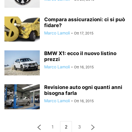
Compara assicurazioni: ci si può
fidare?
Marco Lamoli
-
Ott 17, 2015
BMW X1: ecco il nuovo listino
prezzi
Marco Lamoli
-
Ott 16, 2015
Revisione auto ogni quanti anni
bisogna farla
Marco Lamoli
-
Ott 16, 2015
1
2
3