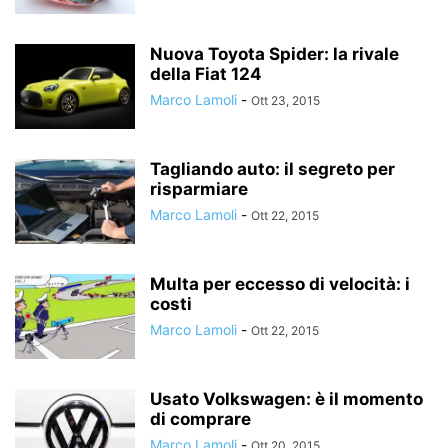
Nuova Toyota Spider: la rivale
della Fiat 124
Marco Lamoli
-
Ott 23, 2015
Tagliando auto: il segreto per
risparmiare
Marco Lamoli
-
Ott 22, 2015
Multa per eccesso di velocità: i
costi
Marco Lamoli
-
Ott 22, 2015
Usato Volkswagen: è il momento
di comprare
Marco Lamoli
-
Ott 20, 2015