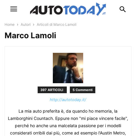
Home
Autori
Articoli di Marco Lamoli
Marco Lamoli
397 ARTICOLI
5 Commenti
http://autotoday.it/
La mia auto preferita è, da quando ho memoria, la
Lamborghini Countach. Eppure non "mi piace vincere facile",
perché ho anche una malcelata passione per i modelli
considerati orribili dai più, come ad esempio l'Austin Metro,