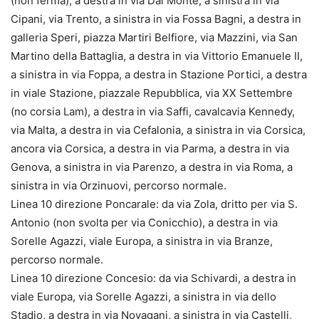
(non ferma), a destra in via Dal Monte, a sinistra in via
Cipani, via Trento, a sinistra in via Fossa Bagni, a destra in
galleria Speri, piazza Martiri Belfiore, via Mazzini, via San
Martino della Battaglia, a destra in via Vittorio Emanuele II,
a sinistra in via Foppa, a destra in Stazione Portici, a destra
in viale Stazione, piazzale Repubblica, via XX Settembre
(no corsia Lam), a destra in via Saffi, cavalcavia Kennedy,
via Malta, a destra in via Cefalonia, a sinistra in via Corsica,
ancora via Corsica, a destra in via Parma, a destra in via
Genova, a sinistra in via Parenzo, a destra in via Roma, a
sinistra in via Orzinuovi, percorso normale.
Linea 10 direzione Poncarale: da via Zola, dritto per via S.
Antonio (non svolta per via Conicchio), a destra in via
Sorelle Agazzi, viale Europa, a sinistra in via Branze,
percorso normale.
Linea 10 direzione Concesio: da via Schivardi, a destra in
viale Europa, via Sorelle Agazzi, a sinistra in via dello
Stadio, a destra in via Novagani, a sinistra in via Castelli,