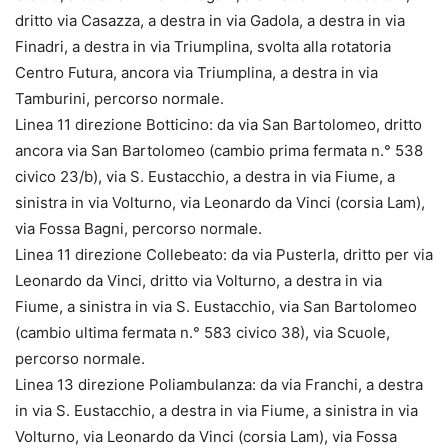
dritto via Casazza, a destra in via Gadola, a destra in via
Finadri, a destra in via Triumplina, svolta alla rotatoria
Centro Futura, ancora via Triumplina, a destra in via
Tamburini, percorso normale.
Linea 11 direzione Botticino: da via San Bartolomeo, dritto
ancora via San Bartolomeo (cambio prima fermata n.° 538
civico 23/b), via S. Eustacchio, a destra in via Fiume, a
sinistra in via Volturno, via Leonardo da Vinci (corsia Lam),
via Fossa Bagni, percorso normale.
Linea 11 direzione Collebeato: da via Pusterla, dritto per via
Leonardo da Vinci, dritto via Volturno, a destra in via
Fiume, a sinistra in via S. Eustacchio, via San Bartolomeo
(cambio ultima fermata n.° 583 civico 38), via Scuole,
percorso normale.
Linea 13 direzione Poliambulanza: da via Franchi, a destra
in via S. Eustacchio, a destra in via Fiume, a sinistra in via
Volturno, via Leonardo da Vinci (corsia Lam), via Fossa