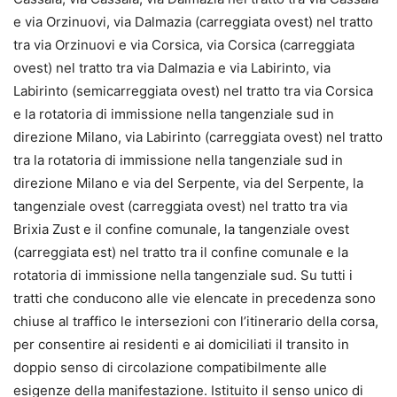
e via Orzinuovi, via Dalmazia (carreggiata ovest) nel tratto
tra via Orzinuovi e via Corsica, via Corsica (carreggiata
ovest) nel tratto tra via Dalmazia e via Labirinto, via
Labirinto (semicarreggiata ovest) nel tratto tra via Corsica
e la rotatoria di immissione nella tangenziale sud in
direzione Milano, via Labirinto (carreggiata ovest) nel tratto
tra la rotatoria di immissione nella tangenziale sud in
direzione Milano e via del Serpente, via del Serpente, la
tangenziale ovest (carreggiata ovest) nel tratto tra via
Brixia Zust e il confine comunale, la tangenziale ovest
(carreggiata est) nel tratto tra il confine comunale e la
rotatoria di immissione nella tangenziale sud. Su tutti i
tratti che conducono alle vie elencate in precedenza sono
chiuse al traffico le intersezioni con l’itinerario della corsa,
per consentire ai residenti e ai domiciliati il transito in
doppio senso di circolazione compatibilmente alle
esigenze della manifestazione. Istituito il senso unico di