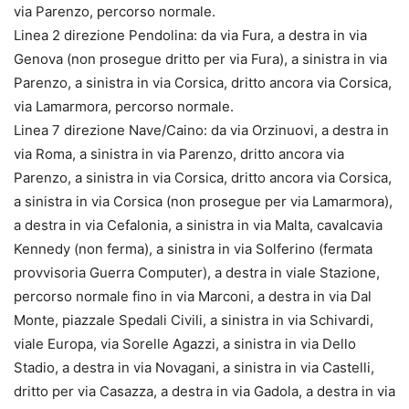
via Parenzo, percorso normale.
Linea 2 direzione Pendolina: da via Fura, a destra in via
Genova (non prosegue dritto per via Fura), a sinistra in via
Parenzo, a sinistra in via Corsica, dritto ancora via Corsica,
via Lamarmora, percorso normale.
Linea 7 direzione Nave/Caino: da via Orzinuovi, a destra in
via Roma, a sinistra in via Parenzo, dritto ancora via
Parenzo, a sinistra in via Corsica, dritto ancora via Corsica,
a sinistra in via Corsica (non prosegue per via Lamarmora),
a destra in via Cefalonia, a sinistra in via Malta, cavalcavia
Kennedy (non ferma), a sinistra in via Solferino (fermata
provvisoria Guerra Computer), a destra in viale Stazione,
percorso normale fino in via Marconi, a destra in via Dal
Monte, piazzale Spedali Civili, a sinistra in via Schivardi,
viale Europa, via Sorelle Agazzi, a sinistra in via Dello
Stadio, a destra in via Novagani, a sinistra in via Castelli,
dritto per via Casazza, a destra in via Gadola, a destra in via