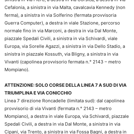
Cefalonia, a sinistra in via Malta, cavalcavia Kennedy (non
ferma), a sinistra in via Solferino (fermata provvisoria
Guerra Computer), a destra in viale Stazione, percorso
normale fino in via Marconi, a destra in via Dal Monte,
piazzale Spedali Civili, a sinistra in via Schivardi, viale
Europa, via Sorelle Agazzi, a sinistra in via Dello Stadio, a
sinistra in piazzale Kossuth, via Bligny, a sinistra in via
Vivanti (capolinea provvisorio fermata n.° 2143 – metro
Mompiano).
ATTENZIONE: SOLO CORSE DELLA LINEA 7 A SUD DI VIA
TRIUMPLINA E VIA CONICCHIO
Linea 7 direzione Roncadelle (limitata sud): dal capolinea
provvisorio di via Vivanti (fermata n.° 2143 – metro
Mompiano), a destra in viale Europa, via Schivardi, piazzale
Spedali Civili, a destra in via Dal Monte, a sinistra in via
Cipani, via Trento, a sinistra in via Fossa Bagni, a destra in