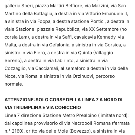
galleria Speri, piazza Martiri Belfiore, via Mazzini, via San
Martino della Battaglia, a destra in via Vittorio Emanuele II,
a sinistra in via Foppa, a destra stazione Portici, a destra in
viale Stazione, piazzale Repubblica, via XX Settembre (no
corsia Lam), a destra in via Saffi, cavalcavia Kennedy, via
Malta, a destra in via Cefalonia, a sinistra in via Corsica, a
sinistra in via Flero, a destra in via Quinta (Villaggio
Sereno), a destra in via Labirinto, a sinistra in via
Cozzaglio, via Cacciamali, al semaforo a destra in via della
Noce, via Roma, a sinistra in via Orzinuovi, percorso
normale.
ATTENZIONE: SOLO CORSE DELLA LINEA 7 A NORD DI
VIA TRIUMPLINA E VIA CONICCHIO
Linea 7 direzione Stazione Metro Prealpino (limitata nord):
dal capolinea provvisorio di via Necropoli Romana (fermata
n.° 2160), dritto via delle Moie (Bovezzo), a sinistra in via