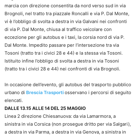
marcia con direzione consentita da nord verso sud in via
Brognoli, nel tratto tra piazzale Roncalli e via P. Dal Monte,
vi è l’obbligo di svolta a destra in via Galvani nei confronti
di via P. Dal Monte, chiusa al traffico veicolare con
eccezione per gli autobus e i taxi, la corsia nord di via P.
Dal Monte. Impedito passare per l’intersezione tra via
Tosoni (tratto tra i civici 28 e 44) e la stessa via Tosoni.
Istituito infine l’obbligo di svolta a destra in via Tosoni
(tratto tra i civici 28 e 44) nei confronti di via Brognoli.
In occasione dell’evento, gli autobus del trasporto pubblico
urbano di
Brescia Trasporti
osservano i percorsi di seguito
elencati.
DALLE 13.15 ALLE 14 DEL 25 MAGGIO
Linea 2 direzione Chiesanuova: da via Lamarmora, a
sinistra in via Corsica (non prosegue dritto per via Salgari),
a destra in via Parma, a destra in via Genova, a sinistra in