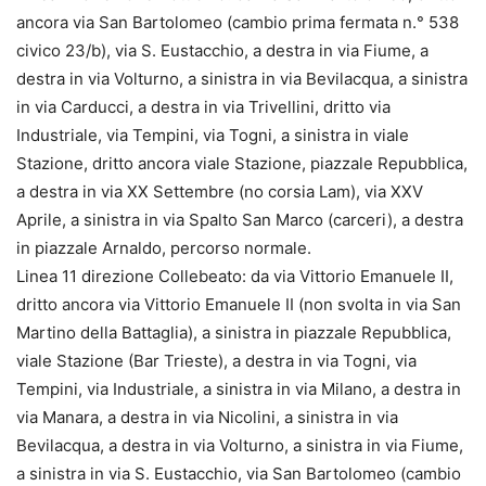
ancora via San Bartolomeo (cambio prima fermata n.° 538
civico 23/b), via S. Eustacchio, a destra in via Fiume, a
destra in via Volturno, a sinistra in via Bevilacqua, a sinistra
in via Carducci, a destra in via Trivellini, dritto via
Industriale, via Tempini, via Togni, a sinistra in viale
Stazione, dritto ancora viale Stazione, piazzale Repubblica,
a destra in via XX Settembre (no corsia Lam), via XXV
Aprile, a sinistra in via Spalto San Marco (carceri), a destra
in piazzale Arnaldo, percorso normale.
Linea 11 direzione Collebeato: da via Vittorio Emanuele II,
dritto ancora via Vittorio Emanuele II (non svolta in via San
Martino della Battaglia), a sinistra in piazzale Repubblica,
viale Stazione (Bar Trieste), a destra in via Togni, via
Tempini, via Industriale, a sinistra in via Milano, a destra in
via Manara, a destra in via Nicolini, a sinistra in via
Bevilacqua, a destra in via Volturno, a sinistra in via Fiume,
a sinistra in via S. Eustacchio, via San Bartolomeo (cambio