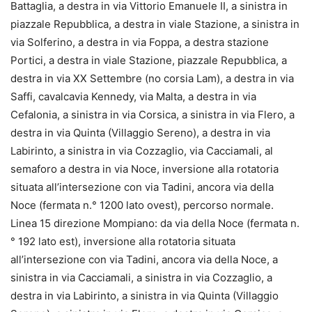
Battaglia, a destra in via Vittorio Emanuele II, a sinistra in
piazzale Repubblica, a destra in viale Stazione, a sinistra in
via Solferino, a destra in via Foppa, a destra stazione
Portici, a destra in viale Stazione, piazzale Repubblica, a
destra in via XX Settembre (no corsia Lam), a destra in via
Saffi, cavalcavia Kennedy, via Malta, a destra in via
Cefalonia, a sinistra in via Corsica, a sinistra in via Flero, a
destra in via Quinta (Villaggio Sereno), a destra in via
Labirinto, a sinistra in via Cozzaglio, via Cacciamali, al
semaforo a destra in via Noce, inversione alla rotatoria
situata all’intersezione con via Tadini, ancora via della
Noce (fermata n.° 1200 lato ovest), percorso normale.
Linea 15 direzione Mompiano: da via della Noce (fermata n.
° 192 lato est), inversione alla rotatoria situata
all’intersezione con via Tadini, ancora via della Noce, a
sinistra in via Cacciamali, a sinistra in via Cozzaglio, a
destra in via Labirinto, a sinistra in via Quinta (Villaggio