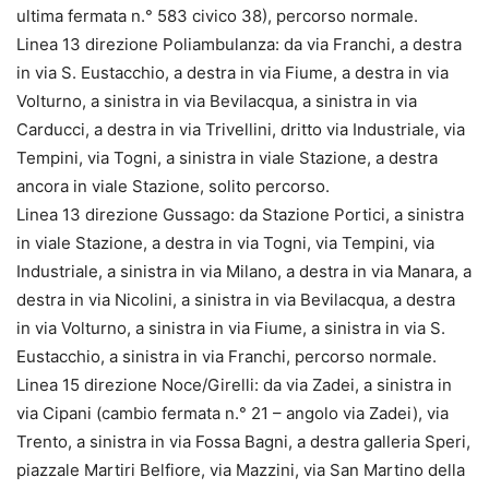
ultima fermata n.° 583 civico 38), percorso normale.
Linea 13 direzione Poliambulanza: da via Franchi, a destra
in via S. Eustacchio, a destra in via Fiume, a destra in via
Volturno, a sinistra in via Bevilacqua, a sinistra in via
Carducci, a destra in via Trivellini, dritto via Industriale, via
Tempini, via Togni, a sinistra in viale Stazione, a destra
ancora in viale Stazione, solito percorso.
Linea 13 direzione Gussago: da Stazione Portici, a sinistra
in viale Stazione, a destra in via Togni, via Tempini, via
Industriale, a sinistra in via Milano, a destra in via Manara, a
destra in via Nicolini, a sinistra in via Bevilacqua, a destra
in via Volturno, a sinistra in via Fiume, a sinistra in via S.
Eustacchio, a sinistra in via Franchi, percorso normale.
Linea 15 direzione Noce/Girelli: da via Zadei, a sinistra in
via Cipani (cambio fermata n.° 21 – angolo via Zadei), via
Trento, a sinistra in via Fossa Bagni, a destra galleria Speri,
piazzale Martiri Belfiore, via Mazzini, via San Martino della