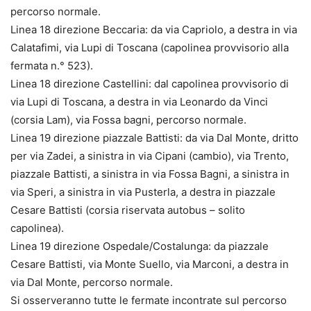
percorso normale.
Linea 18 direzione Beccaria: da via Capriolo, a destra in via
Calatafimi, via Lupi di Toscana (capolinea provvisorio alla
fermata n.° 523).
Linea 18 direzione Castellini: dal capolinea provvisorio di
via Lupi di Toscana, a destra in via Leonardo da Vinci
(corsia Lam), via Fossa bagni, percorso normale.
Linea 19 direzione piazzale Battisti: da via Dal Monte, dritto
per via Zadei, a sinistra in via Cipani (cambio), via Trento,
piazzale Battisti, a sinistra in via Fossa Bagni, a sinistra in
via Speri, a sinistra in via Pusterla, a destra in piazzale
Cesare Battisti (corsia riservata autobus – solito
capolinea).
Linea 19 direzione Ospedale/Costalunga: da piazzale
Cesare Battisti, via Monte Suello, via Marconi, a destra in
via Dal Monte, percorso normale.
Si osserveranno tutte le fermate incontrate sul percorso