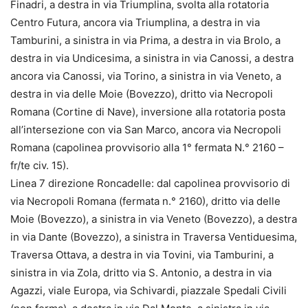
Finadri, a destra in via Triumplina, svolta alla rotatoria
Centro Futura, ancora via Triumplina, a destra in via
Tamburini, a sinistra in via Prima, a destra in via Brolo, a
destra in via Undicesima, a sinistra in via Canossi, a destra
ancora via Canossi, via Torino, a sinistra in via Veneto, a
destra in via delle Moie (Bovezzo), dritto via Necropoli
Romana (Cortine di Nave), inversione alla rotatoria posta
all’intersezione con via San Marco, ancora via Necropoli
Romana (capolinea provvisorio alla 1° fermata N.° 2160 –
fr/te civ. 15).
Linea 7 direzione Roncadelle: dal capolinea provvisorio di
via Necropoli Romana (fermata n.° 2160), dritto via delle
Moie (Bovezzo), a sinistra in via Veneto (Bovezzo), a destra
in via Dante (Bovezzo), a sinistra in Traversa Ventiduesima,
Traversa Ottava, a destra in via Tovini, via Tamburini, a
sinistra in via Zola, dritto via S. Antonio, a destra in via
Agazzi, viale Europa, via Schivardi, piazzale Spedali Civili