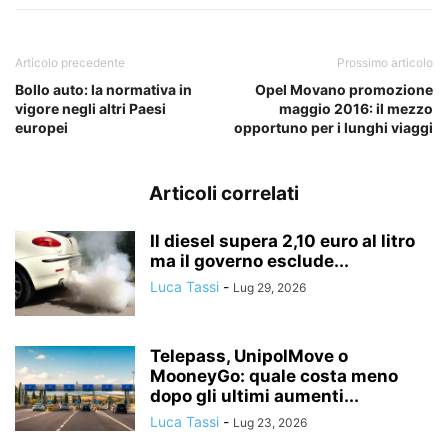
Articolo precedente
Prossimo articolo
Bollo auto: la normativa in
Opel Movano promozione
vigore negli altri Paesi
maggio 2016: il mezzo
europei
opportuno per i lunghi viaggi
Articoli correlati
Il diesel supera 2,10 euro al litro
ma il governo esclude...
Luca Tassi
-
Lug 29, 2026
Telepass, UnipolMove o
MooneyGo: quale costa meno
dopo gli ultimi aumenti...
Luca Tassi
-
Lug 23, 2026