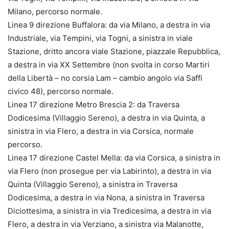
Milano, percorso normale.
Linea 9 direzione Buffalora: da via Milano, a destra in via
Industriale, via Tempini, via Togni, a sinistra in viale
Stazione, dritto ancora viale Stazione, piazzale Repubblica,
a destra in via XX Settembre (non svolta in corso Martiri
della Libertà – no corsia Lam – cambio angolo via Saffi
civico 48), percorso normale.
Linea 17 direzione Metro Brescia 2: da Traversa
Dodicesima (Villaggio Sereno), a destra in via Quinta, a
sinistra in via Flero, a destra in via Corsica, normale
percorso.
Linea 17 direzione Castel Mella: da via Corsica, a sinistra in
via Flero (non prosegue per via Labirinto), a destra in via
Quinta (Villaggio Sereno), a sinistra in Traversa
Dodicesima, a destra in via Nona, a sinistra in Traversa
Diciottesima, a sinistra in via Tredicesima, a destra in via
Flero, a destra in via Verziano, a sinistra via Malanotte,