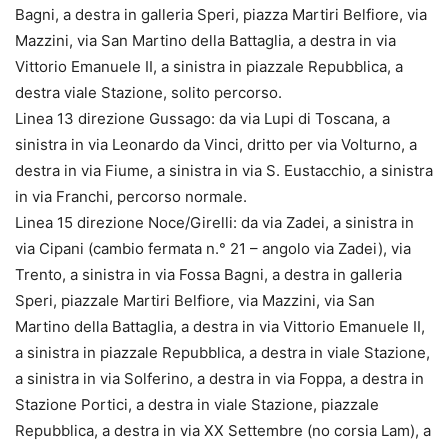
Bagni, a destra in galleria Speri, piazza Martiri Belfiore, via
Mazzini, via San Martino della Battaglia, a destra in via
Vittorio Emanuele II, a sinistra in piazzale Repubblica, a
destra viale Stazione, solito percorso.
Linea 13 direzione Gussago: da via Lupi di Toscana, a
sinistra in via Leonardo da Vinci, dritto per via Volturno, a
destra in via Fiume, a sinistra in via S. Eustacchio, a sinistra
in via Franchi, percorso normale.
Linea 15 direzione Noce/Girelli: da via Zadei, a sinistra in
via Cipani (cambio fermata n.° 21 – angolo via Zadei), via
Trento, a sinistra in via Fossa Bagni, a destra in galleria
Speri, piazzale Martiri Belfiore, via Mazzini, via San
Martino della Battaglia, a destra in via Vittorio Emanuele II,
a sinistra in piazzale Repubblica, a destra in viale Stazione,
a sinistra in via Solferino, a destra in via Foppa, a destra in
Stazione Portici, a destra in viale Stazione, piazzale
Repubblica, a destra in via XX Settembre (no corsia Lam), a