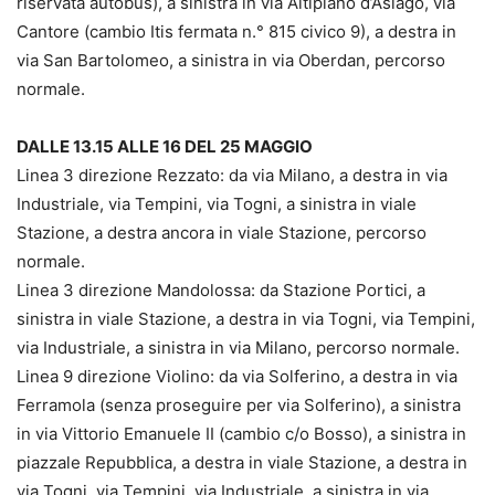
riservata autobus), a sinistra in via Altipiano d’Asiago, via
Cantore (cambio Itis fermata n.° 815 civico 9), a destra in
via San Bartolomeo, a sinistra in via Oberdan, percorso
normale.
DALLE 13.15 ALLE 16 DEL 25 MAGGIO
Linea 3 direzione Rezzato: da via Milano, a destra in via
Industriale, via Tempini, via Togni, a sinistra in viale
Stazione, a destra ancora in viale Stazione, percorso
normale.
Linea 3 direzione Mandolossa: da Stazione Portici, a
sinistra in viale Stazione, a destra in via Togni, via Tempini,
via Industriale, a sinistra in via Milano, percorso normale.
Linea 9 direzione Violino: da via Solferino, a destra in via
Ferramola (senza proseguire per via Solferino), a sinistra
in via Vittorio Emanuele II (cambio c/o Bosso), a sinistra in
piazzale Repubblica, a destra in viale Stazione, a destra in
via Togni, via Tempini, via Industriale, a sinistra in via