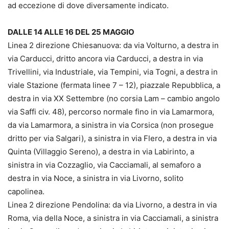
ad eccezione di dove diversamente indicato.
DALLE 14 ALLE 16 DEL 25 MAGGIO
Linea 2 direzione Chiesanuova: da via Volturno, a destra in
via Carducci, dritto ancora via Carducci, a destra in via
Trivellini, via Industriale, via Tempini, via Togni, a destra in
viale Stazione (fermata linee 7 – 12), piazzale Repubblica, a
destra in via XX Settembre (no corsia Lam – cambio angolo
via Saffi civ. 48), percorso normale fino in via Lamarmora,
da via Lamarmora, a sinistra in via Corsica (non prosegue
dritto per via Salgari), a sinistra in via Flero, a destra in via
Quinta (Villaggio Sereno), a destra in via Labirinto, a
sinistra in via Cozzaglio, via Cacciamali, al semaforo a
destra in via Noce, a sinistra in via Livorno, solito
capolinea.
Linea 2 direzione Pendolina: da via Livorno, a destra in via
Roma, via della Noce, a sinistra in via Cacciamali, a sinistra