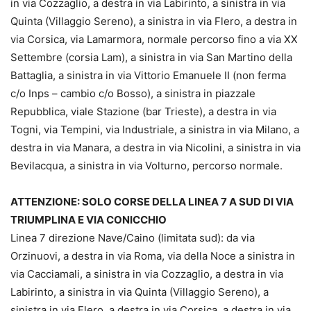
in via Cozzaglio, a destra in via Labirinto, a sinistra in via
Quinta (Villaggio Sereno), a sinistra in via Flero, a destra in
via Corsica, via Lamarmora, normale percorso fino a via XX
Settembre (corsia Lam), a sinistra in via San Martino della
Battaglia, a sinistra in via Vittorio Emanuele II (non ferma
c/o Inps – cambio c/o Bosso), a sinistra in piazzale
Repubblica, viale Stazione (bar Trieste), a destra in via
Togni, via Tempini, via Industriale, a sinistra in via Milano, a
destra in via Manara, a destra in via Nicolini, a sinistra in via
Bevilacqua, a sinistra in via Volturno, percorso normale.
ATTENZIONE: SOLO CORSE DELLA LINEA 7 A SUD DI VIA
TRIUMPLINA E VIA CONICCHIO
Linea 7 direzione Nave/Caino (limitata sud): da via
Orzinuovi, a destra in via Roma, via della Noce a sinistra in
via Cacciamali, a sinistra in via Cozzaglio, a destra in via
Labirinto, a sinistra in via Quinta (Villaggio Sereno), a
sinistra in via Flero, a destra in via Corsica, a destra in via