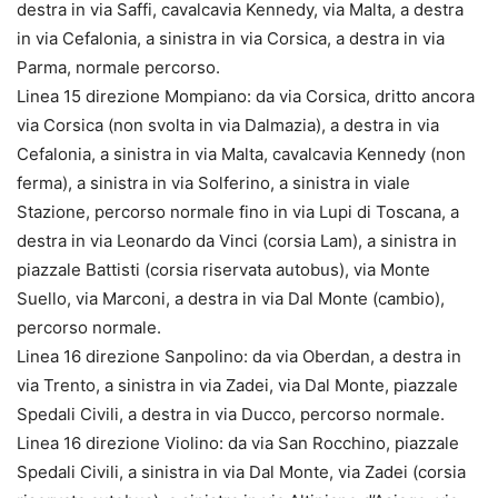
destra in via Saffi, cavalcavia Kennedy, via Malta, a destra
in via Cefalonia, a sinistra in via Corsica, a destra in via
Parma, normale percorso.
Linea 15 direzione Mompiano: da via Corsica, dritto ancora
via Corsica (non svolta in via Dalmazia), a destra in via
Cefalonia, a sinistra in via Malta, cavalcavia Kennedy (non
ferma), a sinistra in via Solferino, a sinistra in viale
Stazione, percorso normale fino in via Lupi di Toscana, a
destra in via Leonardo da Vinci (corsia Lam), a sinistra in
piazzale Battisti (corsia riservata autobus), via Monte
Suello, via Marconi, a destra in via Dal Monte (cambio),
percorso normale.
Linea 16 direzione Sanpolino: da via Oberdan, a destra in
via Trento, a sinistra in via Zadei, via Dal Monte, piazzale
Spedali Civili, a destra in via Ducco, percorso normale.
Linea 16 direzione Violino: da via San Rocchino, piazzale
Spedali Civili, a sinistra in via Dal Monte, via Zadei (corsia