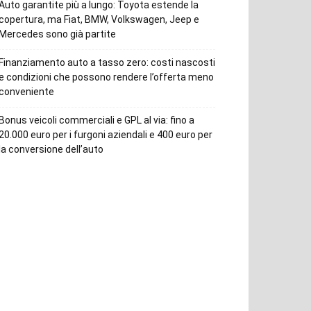
Auto garantite più a lungo: Toyota estende la
copertura, ma Fiat, BMW, Volkswagen, Jeep e
Mercedes sono già partite
Finanziamento auto a tasso zero: costi nascosti
e condizioni che possono rendere l’offerta meno
conveniente
Bonus veicoli commerciali e GPL al via: fino a
20.000 euro per i furgoni aziendali e 400 euro per
la conversione dell’auto