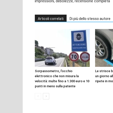
impressioni, debolezze, recensione completa
Articoli correlati
Di più dello stesso autore
Sorpassometro, l’occhio
Le strisce 
elettronico che non misura la
un giorno all
velocità: multe fino a 1.300 euro e 10
ripete in mo
punti in meno sulla patente