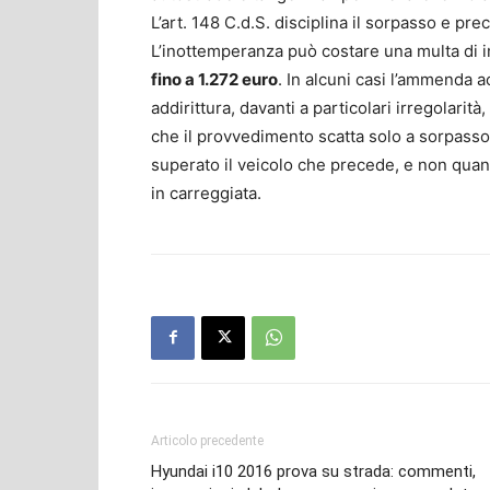
L’art. 148 C.d.S. disciplina il sorpasso e prec
L’inottemperanza può costare una multa di im
fino a 1.272 euro
. In alcuni casi l’ammenda
addirittura, davanti a particolari irregolarità,
che il provvedimento scatta solo a sorpasso
superato il veicolo che precede, e non quan
in carreggiata.
Articolo precedente
Hyundai i10 2016 prova su strada: commenti,