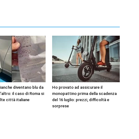
bianche diventano blu da
Ho provato ad assicurare il
’altro: il caso di Roma si
monopattino prima della scadenza
lte città italiane
del 16 luglio: prezzi, difficoltà e
sorprese