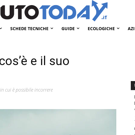
SCHEDE TECNICHE
GUIDE
ECOLOGICHE
AZ
os’è e il suo
 cui è possibile incorrere