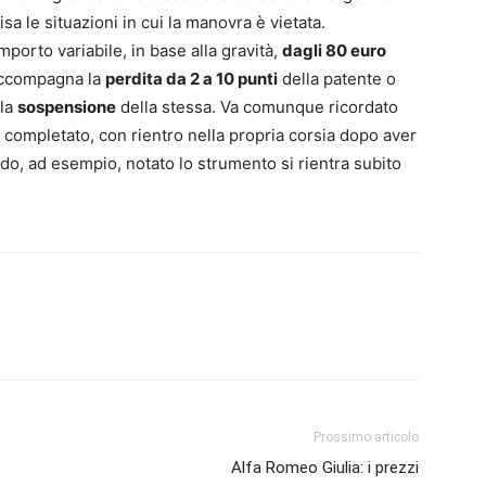
isa le situazioni in cui la manovra è vietata.
porto variabile, in base alla gravità,
dagli 80 euro
 accompagna la
perdita da 2 a 10 punti
della patente o
 la
sospensione
della stessa. Va comunque ricordato
 completato, con rientro nella propria corsia dopo aver
do, ad esempio, notato lo strumento si rientra subito
Prossimo articolo
Alfa Romeo Giulia: i prezzi