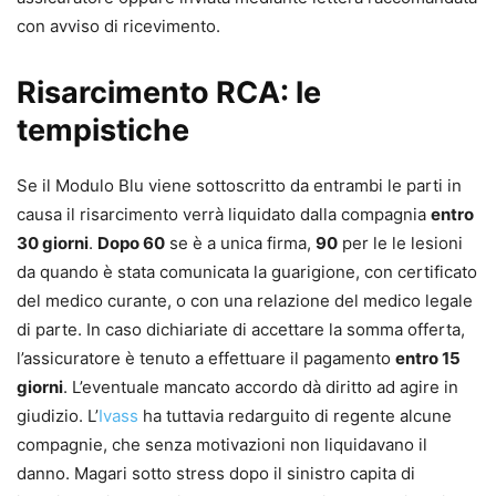
con avviso di ricevimento.
Risarcimento RCA: le
tempistiche
Se il Modulo Blu viene sottoscritto da entrambi le parti in
causa il risarcimento verrà liquidato dalla compagnia
entro
30 giorni
.
Dopo 60
se è a unica firma,
90
per le le lesioni
da quando è stata comunicata la guarigione, con certificato
del medico curante, o con una relazione del medico legale
di parte. In caso dichiariate di accettare la somma offerta,
l’assicuratore è tenuto a effettuare il pagamento
entro 15
giorni
. L’eventuale mancato accordo dà diritto ad agire in
giudizio. L’
Ivass
ha tuttavia redarguito di regente alcune
compagnie, che senza motivazioni non liquidavano il
danno. Magari sotto stress dopo il sinistro capita di