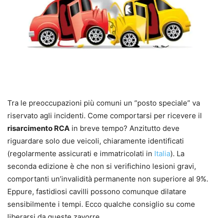
Tra le preoccupazioni più comuni un “posto speciale” va
riservato agli incidenti. Come comportarsi per ricevere il
risarcimento RCA
in breve tempo? Anzitutto deve
riguardare solo due veicoli, chiaramente identificati
(regolarmente assicurati e immatricolati in
Italia
). La
seconda edizione è che non si verifichino lesioni gravi,
comportanti un’invalidità permanente non superiore al 9%.
Eppure, fastidiosi cavilli possono comunque dilatare
sensibilmente i tempi. Ecco qualche consiglio su come
liberarsi da queste zavorre.