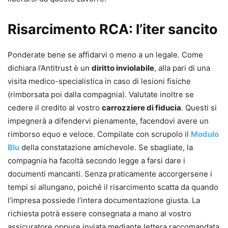
Risarcimento RCA: l’iter sancito
Ponderate bene se affidarvi o meno a un legale. Come
dichiara l’Antitrust è un
diritto inviolabile
, alla pari di una
visita medico-specialistica in caso di lesioni fisiche
(rimborsata poi dalla compagnia). Valutate inoltre se
cedere il credito al vostro
carrozziere di fiducia
. Questi si
impegnerà a difendervi pienamente, facendovi avere un
rimborso equo e veloce. Compilate con scrupolo il
Modulo
Blu
della constatazione amichevole. Se sbagliate, la
compagnia ha facoltà secondo legge a farsi dare i
documenti mancanti. Senza praticamente accorgersene i
tempi si allungano, poiché il risarcimento scatta da quando
l’impresa possiede l’intera documentazione giusta. La
richiesta potrà essere consegnata a mano al vostro
assicuratore oppure inviata mediante lettera raccomandata