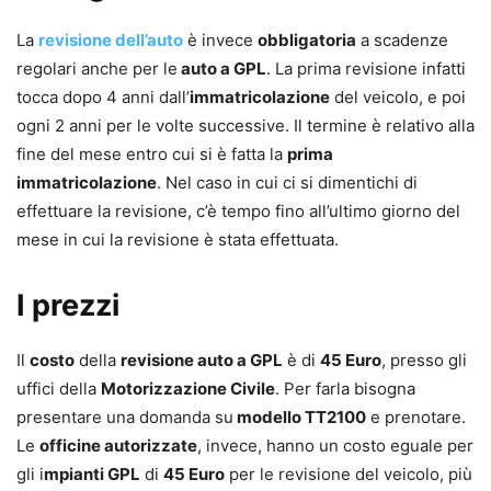
La
revisione dell’auto
è invece
obbligatoria
a scadenze
regolari anche per le
auto a GPL
. La prima revisione infatti
tocca dopo 4 anni dall’
immatricolazione
del veicolo, e poi
ogni 2 anni per le volte successive. Il termine è relativo alla
fine del mese entro cui si è fatta la
prima
immatricolazione
. Nel caso in cui ci si dimentichi di
effettuare la revisione, c’è tempo fino all’ultimo giorno del
mese in cui la revisione è stata effettuata.
I prezzi
Il
costo
della
revisione auto a GPL
è di
45 Euro
, presso gli
uffici della
Motorizzazione Civile
. Per farla bisogna
presentare una domanda su
modello TT2100
e prenotare.
Le
officine autorizzate
, invece, hanno un costo eguale per
gli i
mpianti GPL
di
45 Euro
per le revisione del veicolo, più