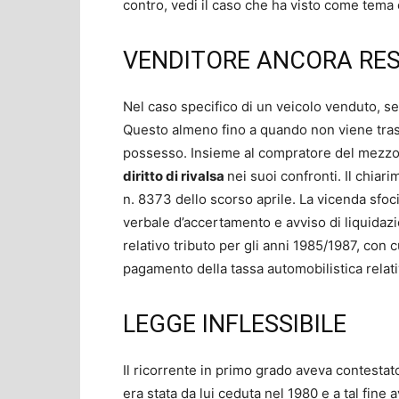
contro, vedi il caso che ha visto come tema 
VENDITORE ANCORA RE
Nel caso specifico di un veicolo venduto, se
Questo almeno fino a quando non viene trascri
possesso. Insieme al compratore del mezzo 
diritto di rivalsa
nei suoi confronti. Il chiar
n. 8373 dello scorso aprile. La vicenda sfoc
verbale d’accertamento e avviso di liquidazi
relativo tributo per gli anni 1985/1987, con 
pagamento della tassa automobilistica relati
LEGGE INFLESSIBILE
Il ricorrente in primo grado aveva contestato
era stata da lui ceduta nel 1980 e a tal fine a