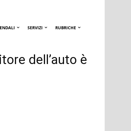
IENDALI
SERVIZI
RUBRICHE
tore dell’auto è