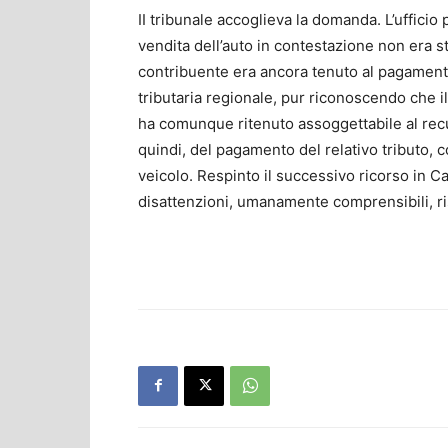
II tribunale accoglieva la domanda. L’uffici
vendita dell’auto in contestazione non era st
contribuente era ancora tenuto al pagament
tributaria regionale, pur riconoscendo che il
ha comunque ritenuto assoggettabile al recu
quindi, del pagamento del relativo tributo, co
veicolo. Respinto il successivo ricorso in C
disattenzioni, umanamente comprensibili, ris