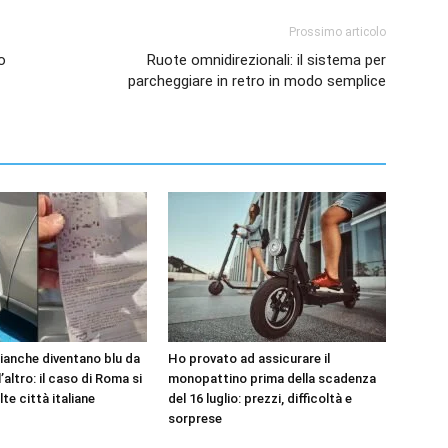
Prossimo articolo
o
Ruote omnidirezionali: il sistema per
parcheggiare in retro in modo semplice
bianche diventano blu da
Ho provato ad assicurare il
’altro: il caso di Roma si
monopattino prima della scadenza
lte città italiane
del 16 luglio: prezzi, difficoltà e
sorprese