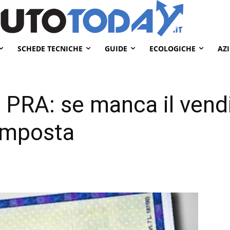
SCHEDE TECNICHE
GUIDE
ECOLOGICHE
AZ
 PRA: se manca il vendi
’imposta