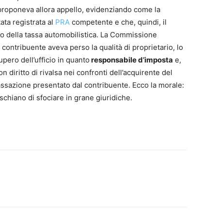
o proponeva allora appello, evidenziando come la
ata registrata al
PRA
competente e che, quindi, il
o della tassa automobilistica. La Commissione
 contribuente aveva perso la qualità di proprietario, lo
pero dell’ufficio in quanto
responsabile d’imposta
e,
n diritto di rivalsa nei confronti dell’acquirente del
assazione presentato dal contribuente. Ecco la morale:
chiano di sfociare in grane giuridiche.