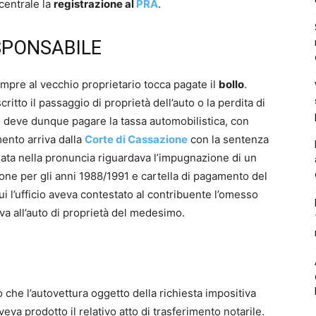
centrale la
registrazione al
PRA
.
SPONSABILE
mpre al vecchio proprietario tocca pagate il
bollo
.
tto il passaggio di proprietà dell’auto o la perdita di
deve dunque pagare la tassa automobilistica, con
imento arriva dalla
Corte di Cassazione
con la sentenza
iata nella pronuncia riguardava l’impugnazione di un
one per gli anni 1988/1991 e cartella di pagamento del
cui l’ufficio aveva contestato al contribuente l’omesso
va all’auto di proprietà del medesimo.
 che l’autovettura oggetto della richiesta impositiva
veva prodotto il relativo atto di trasferimento notarile.