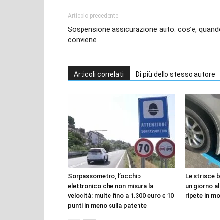
Articolo precedente
Sospensione assicurazione auto: cos’è, quand
conviene
Articoli correlati
Di più dello stesso autore
Sorpassometro, l’occhio
Le strisce 
elettronico che non misura la
un giorno all
velocità: multe fino a 1.300 euro e 10
ripete in mo
punti in meno sulla patente