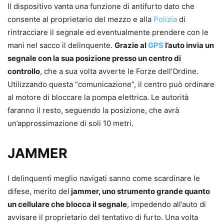
Il dispositivo vanta una funzione di antifurto dato che
consente al proprietario del mezzo e alla
Polizia
di
rintracciare il segnale ed eventualmente prendere con le
mani nel sacco il delinquente.
Grazie al
GPS
l’auto invia un
segnale con la sua posizione presso un centro di
controllo
, che a sua volta avverte le Forze dell’Ordine.
Utilizzando questa “comunicazione”, il centro può ordinare
al motore di bloccare la pompa elettrica. Le autorità
faranno il resto, seguendo la posizione, che avrà
un’approssimazione di soli 10 metri.
JAMMER
I delinquenti meglio navigati sanno come scardinare le
difese, merito del
jammer, uno strumento grande quanto
un cellulare che blocca il segnale
, impedendo all’auto di
avvisare il proprietario del tentativo di furto. Una volta