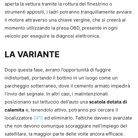
aperta la vettura tramite la rottura del finestrino o
strumenti appositi, i ladri potranno tranquillamente avviare
il motore attraverso una chiave vergine, che si creerà al
momento utilizzando la presa OBD, presente in ogni
veicolo per eseguire la diagnosi elettronica.
LA VARIANTE
Dopo questa fase, avrano l’opportunità di fuggire
indisturbati, portando il bottino in un luogo come un
parcheggio sotterraneo, dove il cemento armato impedirà
l’invio del segnale. In altri casi, i malintenzionati
posizionano sul tettuccio dell’auto una
scatola dotata di
calamita
e, tenendolo attivo, potranno poi cercare il
localizzatore
GPS
ed eliminarlo. Tattiche davvero avanzate
che non devono comunque scoraggiare nell’impiego del
satellitare, la maggior parte delle volte ancora efficace.