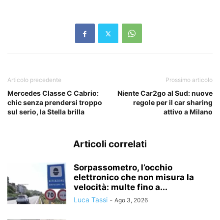
Articolo precedente
Prossimo articolo
Mercedes Classe C Cabrio:
Niente Car2go al Sud: nuove
chic senza prendersi troppo
regole per il car sharing
sul serio, la Stella brilla
attivo a Milano
Articoli correlati
Sorpassometro, l’occhio
elettronico che non misura la
velocità: multe fino a...
Luca Tassi
-
Ago 3, 2026