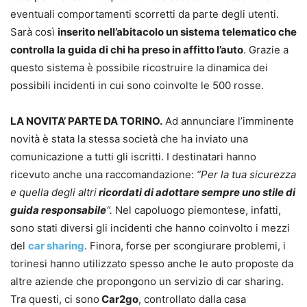
eventuali comportamenti scorretti da parte degli utenti.
Sarà così
inserito nell’abitacolo un sistema telematico che
controlla la guida di chi ha preso in affitto l’auto
. Grazie a
questo sistema è possibile ricostruire la dinamica dei
possibili incidenti in cui sono coinvolte le 500 rosse.
LA NOVITA’ PARTE DA TORINO.
Ad annunciare l’imminente
novità è stata la stessa società che ha inviato una
comunicazione a tutti gli iscritti. I destinatari hanno
ricevuto anche una raccomandazione:
“Per la tua sicurezza
e quella degli altri
ricordati di adottare sempre uno stile di
guida responsabile
“.
Nel capoluogo piemontese, infatti,
sono stati diversi gli incidenti che hanno coinvolto i mezzi
del
car sharing
. Finora, forse per scongiurare problemi, i
torinesi hanno utilizzato spesso anche le auto proposte da
altre aziende che propongono un servizio di car sharing.
Tra questi, ci sono
Car2go
, controllato dalla casa