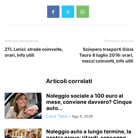
Articolo precedente
Prossimo articolo
ZTL Lerici: strade coinvolte,
Sciopero trasporti Gioia
orari, info utili
Tauro 8 luglio 2016: orari,
mezzi coinvolti, info utili
Articoli correlati
Noleggio sociale a 100 euro al
mese, conviene davvero? Cinque
auto...
Luca Tassi
-
Ago 4, 2026
Noleggio auto a lungo termine, la
nostra prova: ritardi, consegne