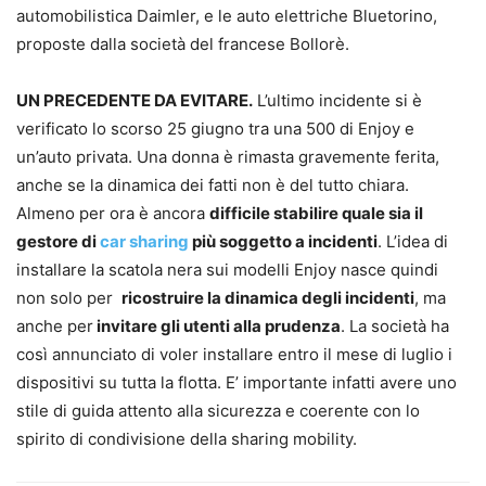
automobilistica Daimler, e le auto elettriche Bluetorino,
proposte dalla società del francese Bollorè.
UN PRECEDENTE DA EVITARE.
L’ultimo incidente si è
verificato lo scorso 25 giugno tra una 500 di Enjoy e
un’auto privata. Una donna è rimasta gravemente ferita,
anche se la dinamica dei fatti non è del tutto chiara.
Almeno per ora è ancora
difficile stabilire quale sia il
gestore di
car sharing
più soggetto a incidenti
. L’idea di
installare la scatola nera sui modelli Enjoy nasce quindi
non solo per
ricostruire la dinamica degli incidenti
, ma
anche per
invitare gli utenti alla prudenza
. La società ha
così annunciato di voler installare entro il mese di luglio i
dispositivi su tutta la flotta. E’ importante infatti avere uno
stile di guida attento alla sicurezza e coerente con lo
spirito di condivisione della sharing mobility.