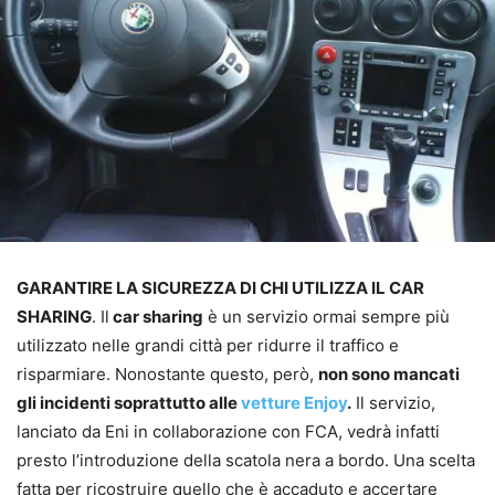
GARANTIRE LA SICUREZZA DI CHI UTILIZZA IL CAR
SHARING
. Il
car sharing
è un servizio ormai sempre più
utilizzato nelle grandi città per ridurre il traffico e
risparmiare. Nonostante questo, però,
non sono mancati
gli incidenti soprattutto alle
vetture Enjoy
.
Il servizio,
lanciato da Eni in collaborazione con FCA, vedrà infatti
presto l’introduzione della scatola nera a bordo. Una scelta
fatta per ricostruire quello che è accaduto e accertare