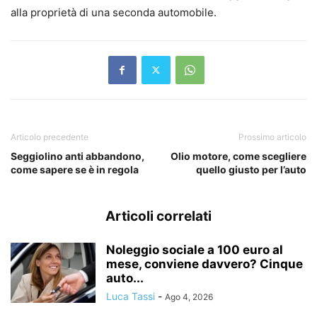
alla proprietà di una seconda automobile.
Articolo precedente
Prossimo articolo
Seggiolino anti abbandono,
Olio motore, come scegliere
come sapere se è in regola
quello giusto per l’auto
Articoli correlati
Noleggio sociale a 100 euro al
mese, conviene davvero? Cinque
auto...
Luca Tassi
-
Ago 4, 2026