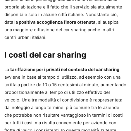
propria abitazione e il fatto che il servizio sia attualmente
disponibile solo in alcune città italiane. Nonostante ciò,
data la
positiva accoglienza finora ottenuta
, si auspica
una maggiore diffusione del car sharing anche in altri
centri urbani italiani.
I costi del car sharing
La
tariffazione per i privati nel contesto del car sharing
avviene in base al tempo di utilizzo, ad esempio con una
tariffa a partire da 10 o 15 centesimi al minuto, aumentando
proporzionalmente al tempo di utilizzo effettivo del
veicolo. Un’altra modalità di condivisione è rappresentata
dal noleggio a lungo termine, più comune tra le aziende
che potrebbe non risultare vantaggioso in termini di costi
per tutti i casi, ma risulta conveniente per aziende con
flotte di veicoli consistenti. In questa modalità, l’utente