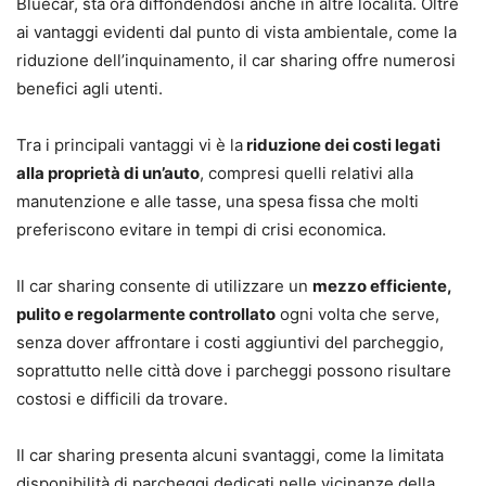
Bluecar, sta ora diffondendosi anche in altre località. Oltre
ai vantaggi evidenti dal punto di vista ambientale, come la
riduzione dell’inquinamento, il car sharing offre numerosi
benefici agli utenti.
Tra i principali vantaggi vi è la
riduzione dei costi legati
alla proprietà di un’auto
, compresi quelli relativi alla
manutenzione e alle tasse, una spesa fissa che molti
preferiscono evitare in tempi di crisi economica.
Il car sharing consente di utilizzare un
mezzo efficiente,
pulito e regolarmente controllato
ogni volta che serve,
senza dover affrontare i costi aggiuntivi del parcheggio,
soprattutto nelle città dove i parcheggi possono risultare
costosi e difficili da trovare.
Il car sharing presenta alcuni svantaggi, come la limitata
disponibilità di parcheggi dedicati nelle vicinanze della