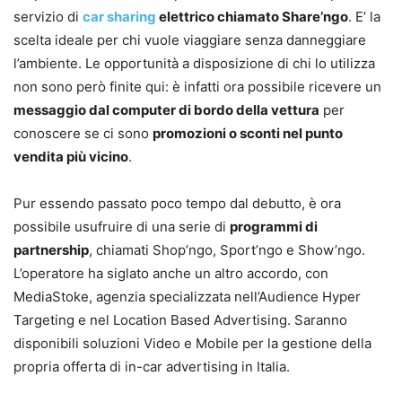
servizio di
car sharing
elettrico chiamato Share’ngo
. E’ la
scelta ideale per chi vuole viaggiare senza danneggiare
l’ambiente. Le opportunità a disposizione di chi lo utilizza
non sono però finite qui: è infatti ora possibile ricevere un
messaggio dal computer di bordo della vettura
per
conoscere se ci sono
promozioni o sconti nel punto
vendita più vicino
.
Pur essendo passato poco tempo dal debutto, è ora
possibile usufruire di una serie di
programmi di
partnership
, chiamati Shop’ngo, Sport’ngo e Show’ngo.
L’operatore ha siglato anche un altro accordo, con
MediaStoke, agenzia specializzata nell’Audience Hyper
Targeting e nel Location Based Advertising. Saranno
disponibili soluzioni Video e Mobile per la gestione della
propria offerta di in-car advertising in Italia.