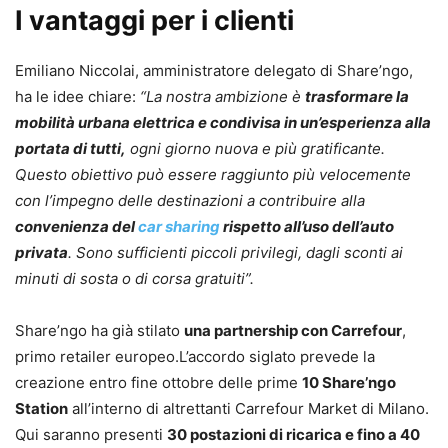
I vantaggi per i clienti
Emiliano Niccolai, amministratore delegato di Share’ngo,
ha le idee chiare:
“La nostra ambizione è
trasformare la
mobilità urbana elettrica e condivisa in un’esperienza alla
portata di tutti,
ogni giorno nuova e più gratificante.
Questo obiettivo può essere raggiunto più velocemente
con l’impegno delle destinazioni a contribuire alla
convenienza del
car sharing
rispetto all’uso dell’auto
privata
. Sono sufficienti piccoli privilegi, dagli sconti ai
minuti di sosta o di corsa gratuiti”.
Share’ngo ha già stilato
una partnership con Carrefour
,
primo retailer europeo.L’accordo siglato prevede la
creazione entro fine ottobre delle prime
10 Share’ngo
Station
all’interno di altrettanti Carrefour Market di Milano.
Qui saranno presenti
30 postazioni di ricarica e fino a 40