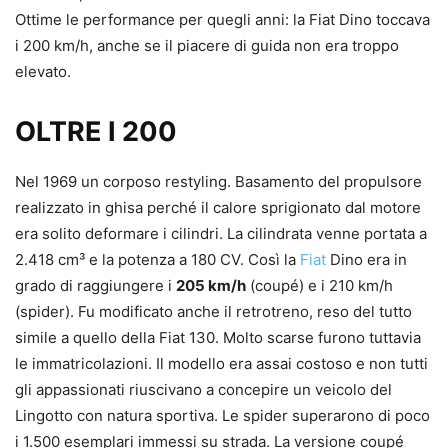
Ottime le performance per quegli anni: la Fiat Dino toccava
i 200 km/h, anche se il piacere di guida non era troppo
elevato.
OLTRE I 200
Nel 1969 un corposo restyling. Basamento del propulsore
realizzato in ghisa perché il calore sprigionato dal motore
era solito deformare i cilindri. La cilindrata venne portata a
2.418 cm³ e la potenza a 180 CV. Così la
Fiat
Dino era in
grado di raggiungere i
205 km/h
(coupé) e i 210 km/h
(spider). Fu modificato anche il retrotreno, reso del tutto
simile a quello della Fiat 130. Molto scarse furono tuttavia
le immatricolazioni. Il modello era assai costoso e non tutti
gli appassionati riuscivano a concepire un veicolo del
Lingotto con natura sportiva. Le spider superarono di poco
i 1.500 esemplari immessi su strada. La versione coupé