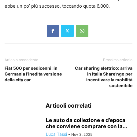
ebbe un po’ più successo, toccando quota 6.000.
Articolo precedente
Prossimo articolo
Fiat 500 per sedicenni: in
Car sharing elettrico: arriva
Germania l’inedita versione
in Italia Share’ngo per
della city car
incentivare la mobilità
sostenibile
Articoli correlati
Le auto da collezione e d’epoca
che conviene comprare con la...
Luca Tassi
-
Nov 3, 2025