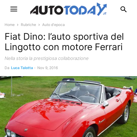
Home
Rubriche
Auto d'epoca
Fiat Dino: l’auto sportiva del
Lingotto con motore Ferrari
Nella storia la prestigiosa collaborazione
Da
Luca Talotta
-
Nov 9, 2016