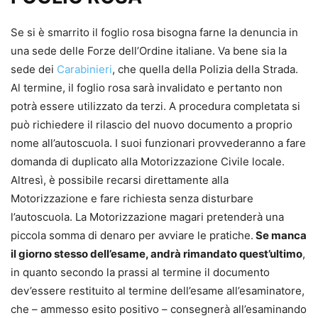
Se si è smarrito il foglio rosa bisogna farne la denuncia in
una sede delle Forze dell’Ordine italiane. Va bene sia la
sede dei
Carabinieri
, che quella della Polizia della Strada.
Al termine, il foglio rosa sarà invalidato e pertanto non
potrà essere utilizzato da terzi. A procedura completata si
può richiedere il rilascio del nuovo documento a proprio
nome all’autoscuola. I suoi funzionari provvederanno a fare
domanda di duplicato alla Motorizzazione Civile locale.
Altresì, è possibile recarsi direttamente alla
Motorizzazione e fare richiesta senza disturbare
l’autoscuola. La Motorizzazione magari pretenderà una
piccola somma di denaro per avviare le pratiche.
Se manca
il giorno stesso dell’esame, andrà rimandato quest’ultimo
,
in quanto secondo la prassi al termine il documento
dev’essere restituito al termine dell’esame all’esaminatore,
che – ammesso esito positivo – consegnerà all’esaminando