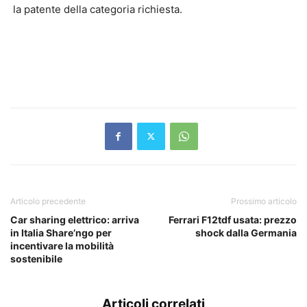
la patente della categoria richiesta.
Articolo precedente
Prossimo articolo
Car sharing elettrico: arriva
Ferrari F12tdf usata: prezzo
in Italia Share’ngo per
shock dalla Germania
incentivare la mobilità
sostenibile
Articoli correlati