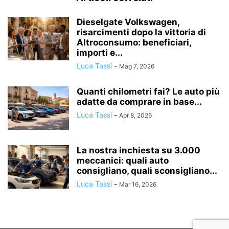
Dieselgate Volkswagen,
risarcimenti dopo la vittoria di
Altroconsumo: beneficiari,
importi e...
Luca Tassi
-
Mag 7, 2026
Quanti chilometri fai? Le auto più
adatte da comprare in base...
Luca Tassi
-
Apr 8, 2026
La nostra inchiesta su 3.000
meccanici: quali auto
consigliano, quali sconsigliano...
Luca Tassi
-
Mar 16, 2026