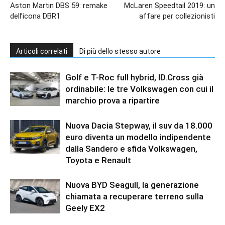
Aston Martin DBS 59: remake
McLaren Speedtail 2019: un
dell’icona DBR1
affare per collezionisti
Articoli correlati
Di più dello stesso autore
Golf e T-Roc full hybrid, ID.Cross già
ordinabile: le tre Volkswagen con cui il
marchio prova a ripartire
Nuova Dacia Stepway, il suv da 18.000
euro diventa un modello indipendente
dalla Sandero e sfida Volkswagen,
Toyota e Renault
Nuova BYD Seagull, la generazione
chiamata a recuperare terreno sulla
Geely EX2