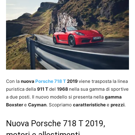
Con la
nuova
Porsche 718 T
2019
viene trasposta la linea
puristica della
911 T
del
1968
nella sua gamma di sportive
a due posti. Il nuovo modello si presenta nella
gamma
Boxster
e
Cayman
. Scopriamo
caratteristiche
e
prezzi
.
Nuova Porsche 718 T 2019,
motori e allestimenti