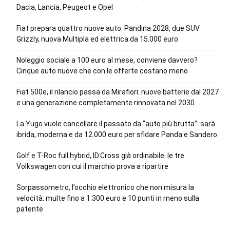
Dacia, Lancia, Peugeot e Opel
Fiat prepara quattro nuove auto: Pandina 2028, due SUV
Grizzly, nuova Multipla ed elettrica da 15.000 euro
Noleggio sociale a 100 euro al mese, conviene davvero?
Cinque auto nuove che con le offerte costano meno
Fiat 500e, il rilancio passa da Mirafiori: nuove batterie dal 2027
e una generazione completamente rinnovata nel 2030
La Yugo vuole cancellare il passato da “auto più brutta”: sarà
ibrida, moderna e da 12.000 euro per sfidare Panda e Sandero
Golf e T-Roc full hybrid, ID.Cross già ordinabile: le tre
Volkswagen con cui il marchio prova a ripartire
Sorpassometro, l’occhio elettronico che non misura la
velocità: multe fino a 1.300 euro e 10 punti in meno sulla
patente