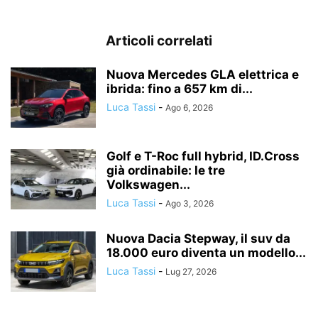
Articoli correlati
Nuova Mercedes GLA elettrica e
ibrida: fino a 657 km di...
Luca Tassi
-
Ago 6, 2026
Golf e T-Roc full hybrid, ID.Cross
già ordinabile: le tre
Volkswagen...
Luca Tassi
-
Ago 3, 2026
Nuova Dacia Stepway, il suv da
18.000 euro diventa un modello...
Luca Tassi
-
Lug 27, 2026