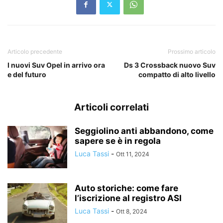
Articolo precedente
Prossimo articolo
I nuovi Suv Opel in arrivo ora
Ds 3 Crossback nuovo Suv
e del futuro
compatto di alto livello
Articoli correlati
Seggiolino anti abbandono, come
sapere se è in regola
Luca Tassi
-
Ott 11, 2024
Auto storiche: come fare
l’iscrizione al registro ASI
Luca Tassi
-
Ott 8, 2024