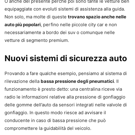
O anche del presente perché poi sono tante le vetture ben
equipaggiate con evoluti sistemi di assistenza alla guida.
Non solo, ma molte di queste
trovano spazio anche nelle
auto più popolari
, perfino nelle piccole city car e non
necessariamente a bordo dei suv o comunque nelle
vetture di segmento premium.
Nuovi sistemi di sicurezza auto
Provando a fare qualche esempio, pensiamo al sistema di
rilevazione della
bassa pressione degli pneumatici
. Il
funzionamento è presto detto: una centralina riceve via
radio le informazioni relative alla pressione di gonfiaggio
delle gomme dell’auto da sensori integrati nelle valvole di
gonfiaggio. In questo modo riesce ad avvisare il
conducente in caso di bassa pressione che può
compromettere la guidabilità del veicolo.