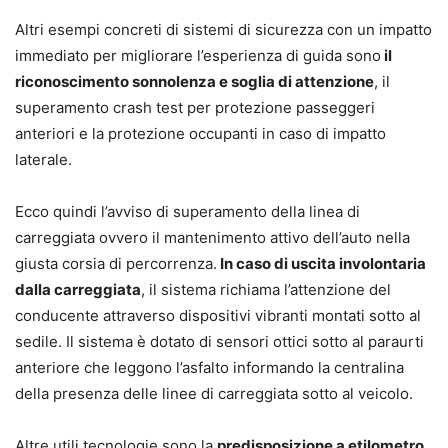
Altri esempi concreti di sistemi di sicurezza con un impatto
immediato per migliorare l’esperienza di guida sono
il
riconoscimento sonnolenza e soglia di attenzione
, il
superamento crash test per protezione passeggeri
anteriori e la protezione occupanti in caso di impatto
laterale.
Ecco quindi l’avviso di superamento della linea di
carreggiata ovvero il mantenimento attivo dell’auto nella
giusta corsia di percorrenza.
In caso di uscita involontaria
dalla carreggiata
, il sistema richiama l’attenzione del
conducente attraverso dispositivi vibranti montati sotto al
sedile. Il sistema è dotato di sensori ottici sotto al paraurti
anteriore che leggono l’asfalto informando la centralina
della presenza delle linee di carreggiata sotto al veicolo.
Altre utili tecnologie sono la
predisposizione a etilometro