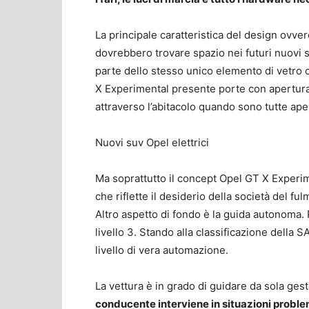
La principale caratteristica del design ovver
dovrebbero trovare spazio nei futuri nuovi 
parte dello stesso unico elemento di vetro c
X Experimental presente porte con apertura
attraverso l’abitacolo quando sono tutte ape
Nuovi suv Opel elettrici
Ma soprattutto il concept Opel GT X Experime
che riflette il desiderio della società del fu
Altro aspetto di fondo è la guida autonoma
livello 3. Stando alla classificazione della 
livello di vera automazione.
La vettura è in grado di guidare da sola ge
conducente interviene in situazioni probl