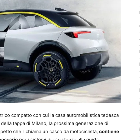
rico compatto con cui la casa automobilistica tedesca
e della tappa di Milano, la prossima generazione di
aspetto che richiama un casco da motociclista,
contiene
ecessario
per i sistemi di assistenza alla guida.