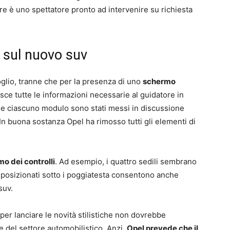
re è uno spettatore pronto ad intervenire su richiesta
 sul nuovo suv
oglio, tranne che per la presenza di uno
schermo
isce tutte le informazioni necessarie al guidatore in
 e ciascuno modulo sono stati messi in discussione
. In buona sostanza Opel ha rimosso tutti gli elementi di
mo dei controlli
. Ad esempio, i quattro sedili sembrano
li posizionati sotto i poggiatesta consentono anche
suv.
per lanciare le novità stilistiche non dovrebbe
 del settore automobilistico. Anzi,
Opel prevede che il