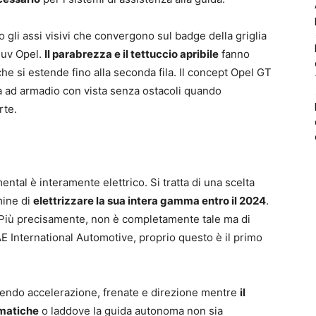
o gli assi visivi che convergono sul badge della griglia
suv Opel.
Il parabrezza e il tettuccio apribile
fanno
he si estende fino alla seconda fila. Il concept Opel GT
 ad armadio con vista senza ostacoli quando
rte.
ntal è interamente elettrico. Si tratta di una scelta
lmine di
elettrizzare la sua intera gamma entro il 2024
.
. Più precisamente, non è completamente tale ma di
SAE International Automotive, proprio questo è il primo
stendo accelerazione, frenate e direzione mentre
il
ematiche
o laddove la guida autonoma non sia