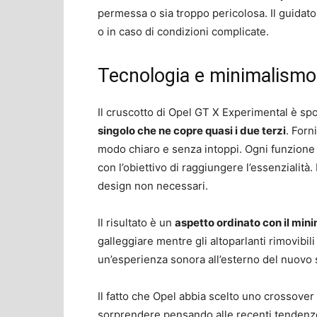
permessa o sia troppo pericolosa. Il guidato
o in caso di condizioni complicate.
Tecnologia e minimalismo
Il cruscotto di Opel GT X Experimental è sp
singolo che ne copre quasi i due terzi
. Forn
modo chiaro e senza intoppi. Ogni funzione
con l’obiettivo di raggiungere l’essenzialità
design non necessari.
Il risultato è un
aspetto ordinato con il mini
galleggiare mentre gli altoparlanti rimovibi
un’esperienza sonora all’esterno del nuovo 
Il fatto che Opel abbia scelto uno crossover 
sorprendere pensando alle recenti tendenze