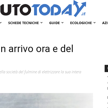
SCHEDE TECNICHE
GUIDE
ECOLOGICHE
AZ
n arrivo ora e del
della società del fulmine di elettrizzare la sua intera