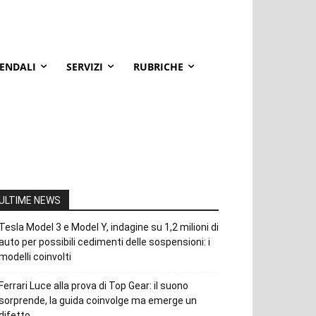
IENDALI
SERVIZI
RUBRICHE
ULTIME NEWS
Tesla Model 3 e Model Y, indagine su 1,2 milioni di
auto per possibili cedimenti delle sospensioni: i
modelli coinvolti
Ferrari Luce alla prova di Top Gear: il suono
sorprende, la guida coinvolge ma emerge un
difetto