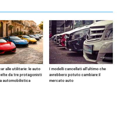
r alle utilitarie: le auto
I modelli cancellati all’ultimo che
celte da tre protagonisti
avrebbero potuto cambiare il
ia automobilistica
mercato auto