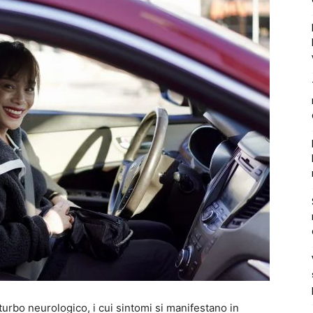
turbo neurologico, i cui sintomi si manifestano in