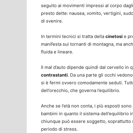
seguito ai movimenti impressi al corpo dag
presto dette: nausea, vomito, vertigini, sudo
di svenire.
In termini tecnici si tratta della
cinetosi
e pre
manifesta sui tornanti di montagna, ma anch
fluida e lineare.
Il mal d’auto dipende quindi dal cervello in
contrastanti
. Da una parte gli occhi vedono
si è fermi ovvero comodamente seduti. Tutto 
dell’orecchio, che governa l’equilibrio.
Anche se l’età non conta, i più esposti sono 
bambini in quanto il sistema dell’equilibrio i
chiunque può essere soggetto, soprattutto s
periodo di stress.