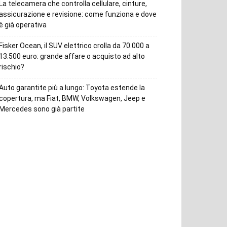
La telecamera che controlla cellulare, cinture,
assicurazione e revisione: come funziona e dove
è già operativa
Fisker Ocean, il SUV elettrico crolla da 70.000 a
13.500 euro: grande affare o acquisto ad alto
rischio?
Auto garantite più a lungo: Toyota estende la
copertura, ma Fiat, BMW, Volkswagen, Jeep e
Mercedes sono già partite