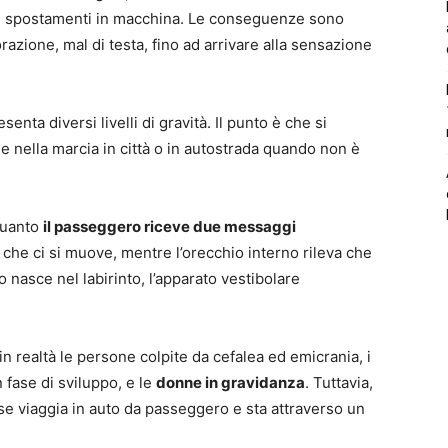
li spostamenti in macchina. Le conseguenze sono
razione, mal di testa, fino ad arrivare alla sensazione
senta diversi livelli di gravità. Il punto è che si
e nella marcia in città o in autostrada quando non è
 quanto
il passeggero riceve due messaggi
 che ci si muove, mentre l’orecchio interno rileva che
nasce nel labirinto, l’apparato vestibolare
in realtà le persone colpite da cefalea ed emicrania, i
n fase di sviluppo, e le
donne in gravidanza
. Tuttavia,
e viaggia in auto da passeggero e sta attraverso un