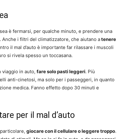
sea
usea è fermarsi, per qualche minuto, e prendere una
 Anche i filtri del climatizzatore, che aiutano a
tenere
ntro il mal d’auto è importante far rilassare i muscoli
uro si rivela spesso un toccasana.
n viaggio in auto,
fare solo pasti leggeri
. Più
elli anti-cinetosi, ma solo per i passeggeri, in quanto
zione medica. Fanno effetto dopo 30 minuti e
tare per il mal d’auto
 particolare,
giocare con il cellulare o leggere troppo
.