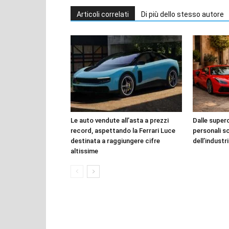
Articoli correlati
Di più dello stesso autore
Le auto vendute all’asta a prezzi
Dalle superca
record, aspettando la Ferrari Luce
personali s
destinata a raggiungere cifre
dell’industr
altissime