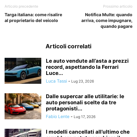
Articolo precedente
Prossimo articolo
Targa italiana: come risalire
Notifica Multe: quando
al proprietario del veicolo
arriva, come impugnare,
quando pagare
Articoli correlati
Le auto vendute all’asta a prezzi
record, aspettando la Ferrari
Luce...
Luca Tassi
-
Lug 23, 2026
Dalle supercar alle utilitarie: le
auto personali scelte da tre
protagonisti...
Fabio Lente
-
Lug 17, 2026
I modelli cancellati all’ultimo che