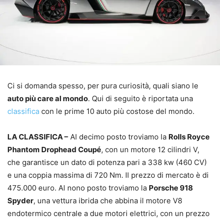
Ci si domanda spesso, per pura curiosità, quali siano le
auto più care al mondo
. Qui di seguito è riportata una
classifica
con le prime 10 auto più costose del mondo.
LA CLASSIFICA –
Al decimo posto troviamo la
Rolls Royce
Phantom Drophead Coupé
, con un motore 12 cilindri V,
che garantisce un dato di potenza pari a 338 kw (460 CV)
e una coppia massima di 720 Nm. Il prezzo di mercato è di
475.000 euro. Al nono posto troviamo la
Porsche 918
Spyder
, una vettura ibrida che abbina il motore V8
endotermico centrale a due motori elettrici, con un prezzo