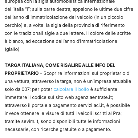
europea con la sigla automobilistica internazionale
dell’Italia “I”; sulla parte destra, appaiono le ultime due cifre
dell’anno di immatricolazione del veicolo (in un piccolo
cerchio) e, a volte, la sigla della provincia di riferimento
con le tradizionali sigle a due lettere. Il colore delle scritte
è bianco, ad eccezione dell’anno d’immatricolazione
(giallo).
TARGA ITALIANA, COME RISALIRE ALLE INFO DEL
PROPRIETARIO –
Scoprire informazioni sul proprietario di
una vettura, attraverso la targa, non è un’impresa attuabile
solo da 007: per poter
calcolare il bollo
è sufficiente
immettere il codice sul sito web agenziaentrate.it;
attraverso il portale a pagamento servizi.aci.it, è possibile
invece ottenere le visure di tutti i veicoli iscritti al Pra;
tramite sevim.it, sono disponibili tutte le informazioni
necessarie, con ricerche gratuite o a pagamento.