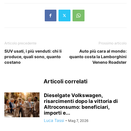
Articolo precedente
Prossimo articolo
SUV usati, i più venduti: chi li
Auto più cara al mondo:
produce, quali sono, quanto
quanto costa la Lamborghini
costano
Veneno Roadster
Articoli correlati
Dieselgate Volkswagen,
risarcimenti dopo la vittoria di
Altroconsumo: beneficiari,
importi e...
Luca Tassi
-
Mag 7, 2026