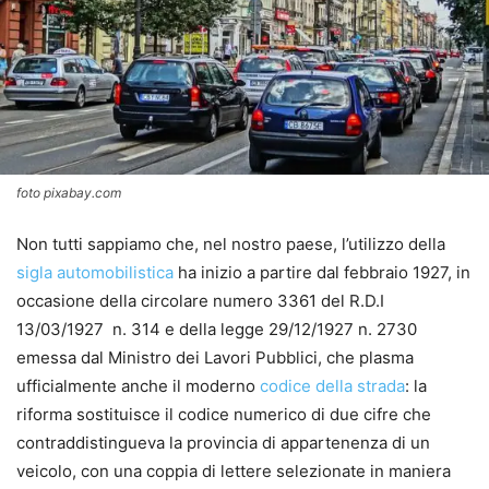
foto pixabay.com
Non tutti sappiamo che, nel nostro paese, l’utilizzo della
sigla automobilistica
ha inizio a partire dal febbraio 1927, in
occasione della circolare numero 3361 del R.D.I
13/03/1927 n. 314 e della legge 29/12/1927 n. 2730
emessa dal Ministro dei Lavori Pubblici, che plasma
ufficialmente anche il moderno
codice della strada
: la
riforma sostituisce il codice numerico di due cifre che
contraddistingueva la provincia di appartenenza di un
veicolo, con una coppia di lettere selezionate in maniera