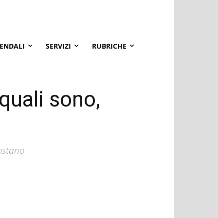
IENDALI
SERVIZI
RUBRICHE
 quali sono,
costano