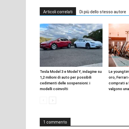
Articoli correlati
Di più dello stesso autore
Tesla Model 3 e Model Y, indagine su
Le youngtim
1,2 milioni di auto per possibili
oro, Ferrari
cedimenti delle sospensioni: i
comprati a 
modelli coinvolti
valgono una
1 commento