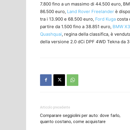
7.800 fino a un massimo di 44.500 euro, BM
86.500 euro,
Land Rover Freelander
è dispo
tra i 13.900 e 68.500 euro,
Ford Kuga
costa 
partire da 1.500 fino a 38.851 euro,
BMW X
Quashquai
, regina della classifica, è vendut
della versione 2.0 dCi DPF 4WD Tekna da 3
Articolo precedente
Comparare seggiolini per auto: dove farlo,
quanto costano, come acquistare