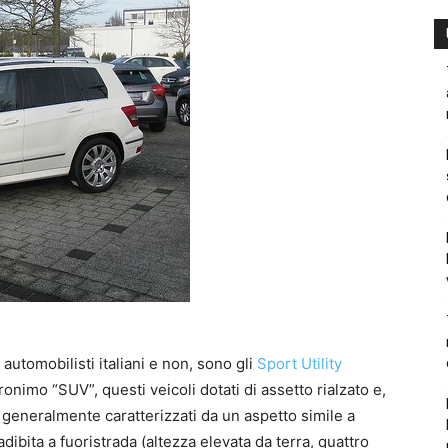
tomobilisti italiani e non, sono gli
Sport Utility
nimo “SUV”, questi veicoli dotati di assetto rialzato e,
 generalmente caratterizzati da un aspetto simile a
bita a fuoristrada (altezza elevata da terra, quattro