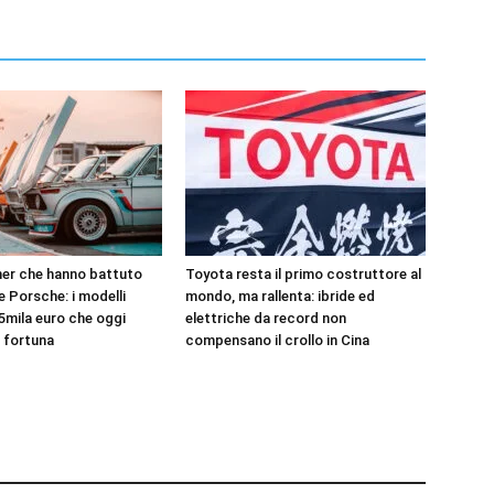
er che hanno battuto
Toyota resta il primo costruttore al
 e Porsche: i modelli
mondo, ma rallenta: ibride ed
5mila euro che oggi
elettriche da record non
 fortuna
compensano il crollo in Cina