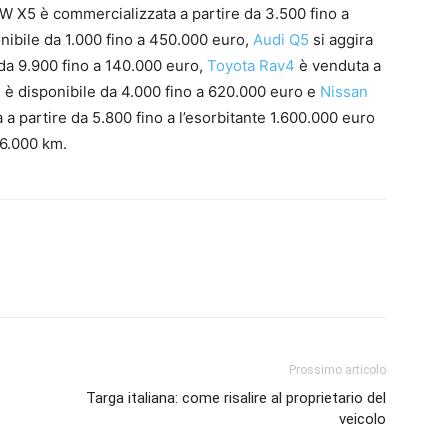
W X5 è commercializzata a partire da 3.500 fino a
nibile da 1.000 fino a 450.000 euro,
Audi Q5
si aggira
da 9.900 fino a 140.000 euro,
Toyota Rav4
è venduta a
3
è disponibile da 4.000 fino a 620.000 euro e
Nissan
a a partire da 5.800 fino a l’esorbitante 1.600.000 euro
6.000 km.
Prossimo articolo
Targa italiana: come risalire al proprietario del
veicolo