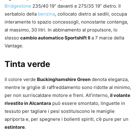
Bridgestone
235/40 19” davanti e 275/35 19” dietro. Il
serbatoio della
benzina
, collocato dietro ai sedili, occupa
interamente lo spazio concessogli, nonostante contenga,
al massimo, 30 litri. In abbinamento al propulsore, lo
stesso
cambio automatico Sportshift II
a 7 marce della
Vantage.
Tinta verde
Il colore verde
Buckinghamshire Green
denota eleganza,
mentre le griglie di raffreddamento sono ridotte al minimo,
per non surriscaldare motore e freni. All’interno,
il volante
rivestito in Alcantara
può essere smontato, linguette in
tessuto per tagliare i pesi sostituiscono le maniglie
apriporta e, per spegnere i bollenti spiriti, c’è pure per un
estintore
.