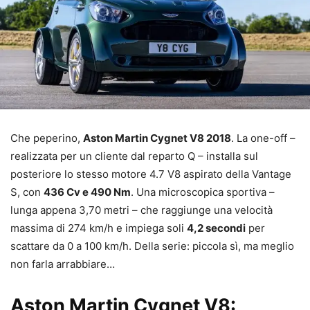
Che peperino,
Aston Martin Cygnet V8 2018
. La one-off –
realizzata per un cliente dal reparto Q – installa sul
posteriore lo stesso motore 4.7 V8 aspirato della Vantage
S, con
436 Cv e 490 Nm
. Una microscopica sportiva –
lunga appena 3,70 metri – che raggiunge una velocità
massima di 274 km/h e impiega soli
4,2 secondi
per
scattare da 0 a 100 km/h. Della serie: piccola sì, ma meglio
non farla arrabbiare…
Aston Martin Cygnet V8: