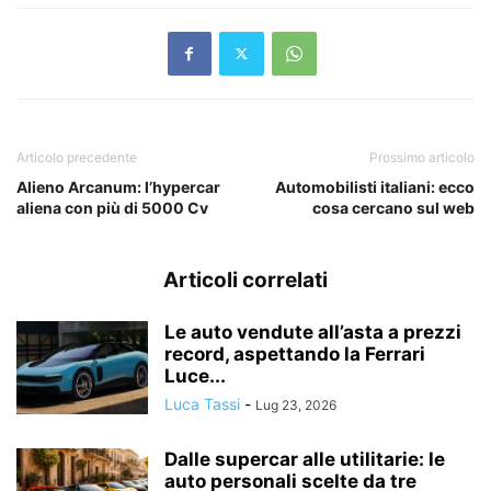
Articolo precedente
Prossimo articolo
Alieno Arcanum: l’hypercar
Automobilisti italiani: ecco
aliena con più di 5000 Cv
cosa cercano sul web
Articoli correlati
Le auto vendute all’asta a prezzi
record, aspettando la Ferrari
Luce...
Luca Tassi
-
Lug 23, 2026
Dalle supercar alle utilitarie: le
auto personali scelte da tre