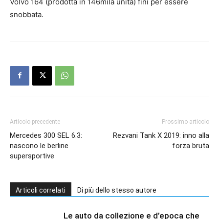
Volvo 164 (prodotta in 146mila unità) finì per essere
snobbata.
Articolo precedente
Prossimo articolo
Mercedes 300 SEL 6.3:
Rezvani Tank X 2019: inno alla
nascono le berline
forza bruta
supersportive
Articoli correlati
Di più dello stesso autore
Le auto da collezione e d’epoca che