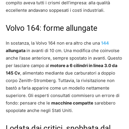
compito aveva tutti i crismi dell’impresa: alla qualità
eccellente andavano soppesati i costi industriali.
Volvo 164: forme allungate
In sostanza, la Volvo 164 non era altro che una
144
allungata
in avanti di 10 cm. Una modifica che coinvolse
anche l’asse anteriore, sempre spostato in avanti. Questo
per lasciare campo al
motore a 6 cilindri in linea 3.0 da
145 Cv
, alimentato mediante due carburatori a doppio
corpo Zenith-Stromberg. Tuttavia, la rivisitazione non
bastò a farla apparire come un modello nettamente
superiore. Gli esperti consultati commisero un errore di
fondo: pensare che le
macchine compatte
sarebbero
spopolate anche negli Stati Uniti.
Lodata dai critici, snobbata dal