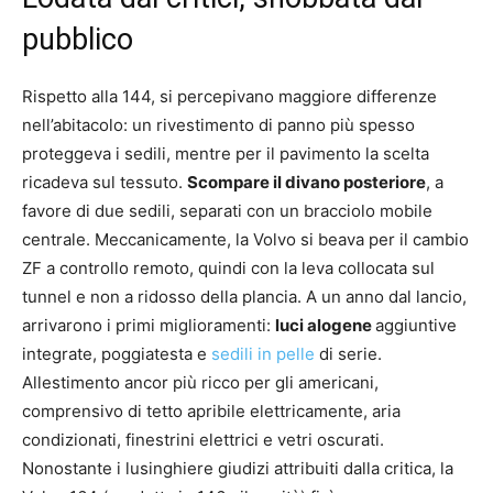
pubblico
Rispetto alla 144, si percepivano maggiore differenze
nell’abitacolo: un rivestimento di panno più spesso
proteggeva i sedili, mentre per il pavimento la scelta
ricadeva sul tessuto.
Scompare il divano posteriore
, a
favore di due sedili, separati con un bracciolo mobile
centrale. Meccanicamente, la Volvo si beava per il cambio
ZF a controllo remoto, quindi con la leva collocata sul
tunnel e non a ridosso della plancia. A un anno dal lancio,
arrivarono i primi miglioramenti:
luci alogene
aggiuntive
integrate, poggiatesta e
sedili in pelle
di serie.
Allestimento ancor più ricco per gli americani,
comprensivo di tetto apribile elettricamente, aria
condizionati, finestrini elettrici e vetri oscurati.
Nonostante i lusinghiere giudizi attribuiti dalla critica, la