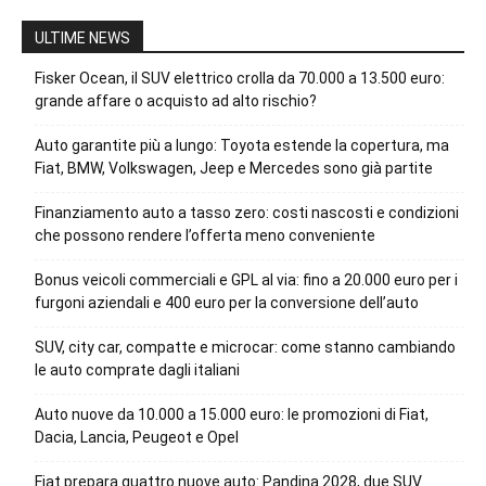
ULTIME NEWS
Fisker Ocean, il SUV elettrico crolla da 70.000 a 13.500 euro:
grande affare o acquisto ad alto rischio?
Auto garantite più a lungo: Toyota estende la copertura, ma
Fiat, BMW, Volkswagen, Jeep e Mercedes sono già partite
Finanziamento auto a tasso zero: costi nascosti e condizioni
che possono rendere l’offerta meno conveniente
Bonus veicoli commerciali e GPL al via: fino a 20.000 euro per i
furgoni aziendali e 400 euro per la conversione dell’auto
SUV, city car, compatte e microcar: come stanno cambiando
le auto comprate dagli italiani
Auto nuove da 10.000 a 15.000 euro: le promozioni di Fiat,
Dacia, Lancia, Peugeot e Opel
Fiat prepara quattro nuove auto: Pandina 2028, due SUV