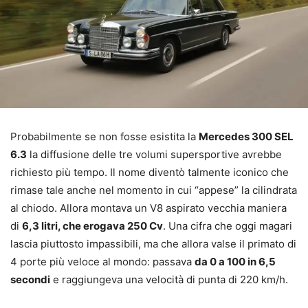
Probabilmente se non fosse esistita la
Mercedes 300 SEL
6.3
la diffusione delle tre volumi supersportive avrebbe
richiesto più tempo. Il nome diventò talmente iconico che
rimase tale anche nel momento in cui “appese” la cilindrata
al chiodo. Allora montava un V8 aspirato vecchia maniera
di
6,3 litri, che erogava 250 Cv
. Una cifra che oggi magari
lascia piuttosto impassibili, ma che allora valse il primato di
4 porte più veloce al mondo: passava
da 0 a 100 in 6,5
secondi
e raggiungeva una velocità di punta di 220 km/h.