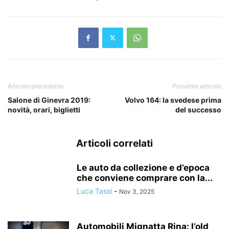
Articolo precedente
Prossimo articolo
Salone di Ginevra 2019:
Volvo 164: la svedese prima
novità, orari, biglietti
del successo
Articoli correlati
Le auto da collezione e d’epoca
che conviene comprare con la...
Luca Tassi
-
Nov 3, 2025
Automobili Mignatta Rina: l’old