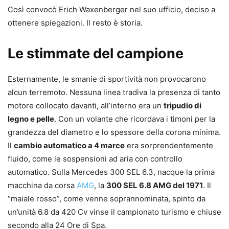
Così convocò Erich Waxenberger nel suo ufficio, deciso a
ottenere spiegazioni. Il resto è storia.
Le stimmate del campione
Esternamente, le smanie di sportività non provocarono
alcun terremoto. Nessuna linea tradiva la presenza di tanto
motore collocato davanti, all’interno era un
tripudio di
legno e pelle
. Con un volante che ricordava i timoni per la
grandezza del diametro e lo spessore della corona minima.
Il
cambio automatico a 4 marce
era sorprendentemente
fluido, come le sospensioni ad aria con controllo
automatico. Sulla Mercedes 300 SEL 6.3, nacque la prima
macchina da corsa
AMG
, la
300 SEL 6.8 AMG del 1971
. Il
“maiale rosso”, come venne soprannominata, spinto da
un’unità 6.8 da 420 Cv vinse il campionato turismo e chiuse
secondo alla 24 Ore di Spa.