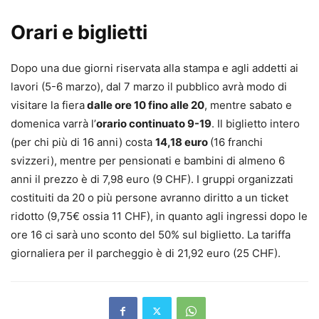
Orari e biglietti
Dopo una due giorni riservata alla stampa e agli addetti ai
lavori (5-6 marzo), dal 7 marzo il pubblico avrà modo di
visitare la fiera
dalle ore 10 fino alle 20
, mentre sabato e
domenica varrà l’
orario continuato 9-19
. Il biglietto intero
(per chi più di 16 anni) costa
14,18 euro
(16 franchi
svizzeri), mentre per pensionati e bambini di almeno 6
anni il prezzo è di 7,98 euro (9 CHF). I gruppi organizzati
costituiti da 20 o più persone avranno diritto a un ticket
ridotto (9,75€ ossia 11 CHF), in quanto agli ingressi dopo le
ore 16 ci sarà uno sconto del 50% sul biglietto. La tariffa
giornaliera per il parcheggio è di 21,92 euro (25 CHF).