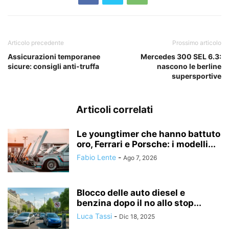
Articolo precedente
Prossimo articolo
Assicurazioni temporanee
Mercedes 300 SEL 6.3:
sicure: consigli anti-truffa
nascono le berline
supersportive
Articoli correlati
Le youngtimer che hanno battuto
oro, Ferrari e Porsche: i modelli...
Fabio Lente
-
Ago 7, 2026
Blocco delle auto diesel e
benzina dopo il no allo stop...
Luca Tassi
-
Dic 18, 2025