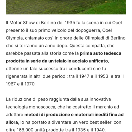
Il Motor Show di Berlino del 1935 fu la scena in cui Opel
presentò il suo primo veicolo del dopoguerra, Opel
Olympia, chiamato così in onore delle Olimpiadi di Berlino
che si terranno un anno dopo. Questa compatta, che
sarebbe passata alla storia come la
prima auto tedesca
prodotta in serie da un telaio in acciaio unificato
,
ottenne un tale successo tra i conducenti che fu
rigenerata in altri due periodi: tra il 1947 e il 1953, e tra il
1967 e il 1970.
La riduzione di peso raggiunta dalla sua innovativa
tecnologia monoscocca, che ha costretto il marchio ad
adottare
metodi di produzione e materiali inediti fino ad
allora
, lo ha portato a diventare un vero best seller, con
oltre 168.000 unità prodotte tra il 1935 e il 1940.