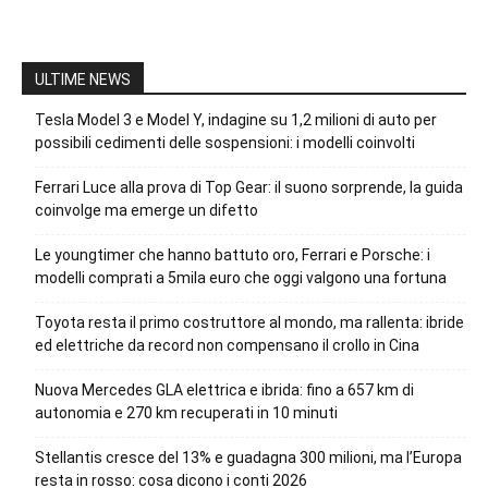
ULTIME NEWS
Tesla Model 3 e Model Y, indagine su 1,2 milioni di auto per
possibili cedimenti delle sospensioni: i modelli coinvolti
Ferrari Luce alla prova di Top Gear: il suono sorprende, la guida
coinvolge ma emerge un difetto
Le youngtimer che hanno battuto oro, Ferrari e Porsche: i
modelli comprati a 5mila euro che oggi valgono una fortuna
Toyota resta il primo costruttore al mondo, ma rallenta: ibride
ed elettriche da record non compensano il crollo in Cina
Nuova Mercedes GLA elettrica e ibrida: fino a 657 km di
autonomia e 270 km recuperati in 10 minuti
Stellantis cresce del 13% e guadagna 300 milioni, ma l’Europa
resta in rosso: cosa dicono i conti 2026