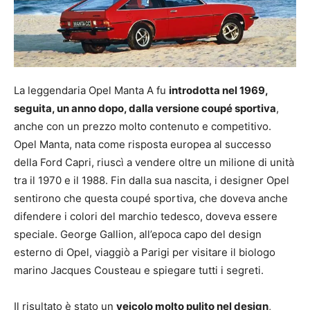
La leggendaria Opel Manta A fu
introdotta nel 1969,
seguita, un anno dopo, dalla versione coupé sportiva
,
anche con un prezzo molto contenuto e competitivo.
Opel Manta, nata come risposta europea al successo
della Ford Capri, riuscì a vendere oltre un milione di unità
tra il 1970 e il 1988. Fin dalla sua nascita, i designer Opel
sentirono che questa coupé sportiva, che doveva anche
difendere i colori del marchio tedesco, doveva essere
speciale. George Gallion, all’epoca capo del design
esterno di Opel, viaggiò a Parigi per visitare il biologo
marino Jacques Cousteau e spiegare tutti i segreti.
Il risultato è stato un
veicolo molto pulito nel design
,