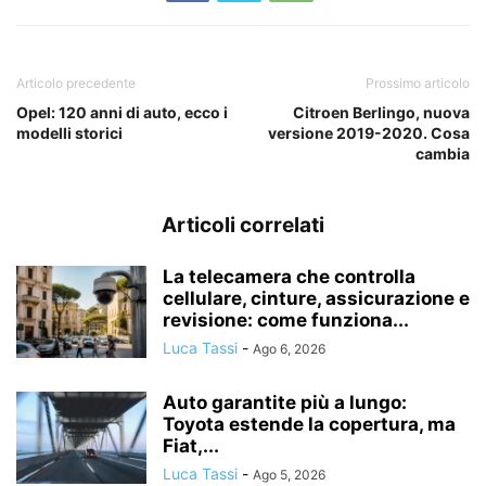
Articolo precedente
Prossimo articolo
Opel: 120 anni di auto, ecco i
Citroen Berlingo, nuova
modelli storici
versione 2019-2020. Cosa
cambia
Articoli correlati
La telecamera che controlla
cellulare, cinture, assicurazione e
revisione: come funziona...
Luca Tassi
-
Ago 6, 2026
Auto garantite più a lungo:
Toyota estende la copertura, ma
Fiat,...
Luca Tassi
-
Ago 5, 2026