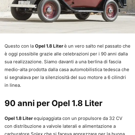
Questo con la
Opel 1.8 Liter
è un vero salto nel passato che
è oggi possibile grazie alle celebrazioni per i 90 anni dalla
sua realizzazione. Siamo davanti a una berlina di fascia
medio-alta prodotta dalla casa automobilistica tedesca che
si segnalava per la silenziosità del suo motore a 6 cilindri
in linea.
90 anni per Opel 1.8 Liter
Opel 1.8 Liter
equipaggiata con un propulsore da 32 CV
con distribuzione a valvole laterali e alimentazione a
carburatore Solex che si faceva apprezzare per la buona