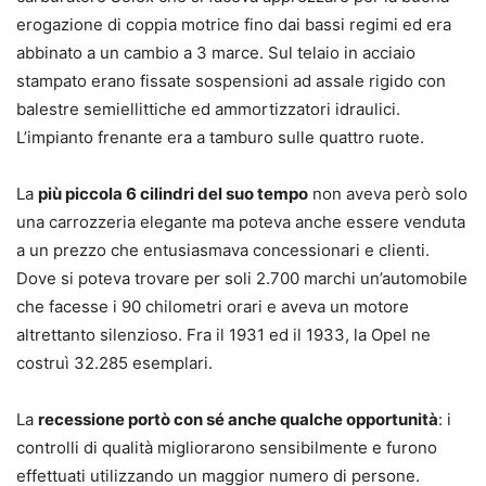
erogazione di coppia motrice fino dai bassi regimi ed era
abbinato a un cambio a 3 marce. Sul telaio in acciaio
stampato erano fissate sospensioni ad assale rigido con
balestre semiellittiche ed ammortizzatori idraulici.
L’impianto frenante era a tamburo sulle quattro ruote.
La
più piccola 6 cilindri del suo tempo
non aveva però solo
una carrozzeria elegante ma poteva anche essere venduta
a un prezzo che entusiasmava concessionari e clienti.
Dove si poteva trovare per soli 2.700 marchi un’automobile
che facesse i 90 chilometri orari e aveva un motore
altrettanto silenzioso. Fra il 1931 ed il 1933, la Opel ne
costruì 32.285 esemplari.
La
recessione portò con sé anche qualche opportunità
: i
controlli di qualità migliorarono sensibilmente e furono
effettuati utilizzando un maggior numero di persone.