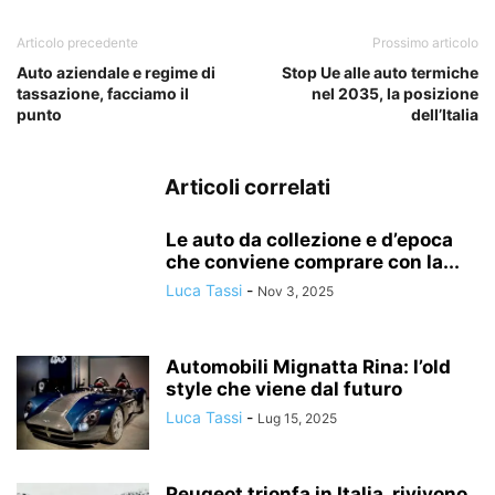
Articolo precedente
Prossimo articolo
Auto aziendale e regime di
Stop Ue alle auto termiche
tassazione, facciamo il
nel 2035, la posizione
punto
dell’Italia
Articoli correlati
Le auto da collezione e d’epoca
che conviene comprare con la...
Luca Tassi
-
Nov 3, 2025
Automobili Mignatta Rina: l’old
style che viene dal futuro
Luca Tassi
-
Lug 15, 2025
Peugeot trionfa in Italia, rivivono