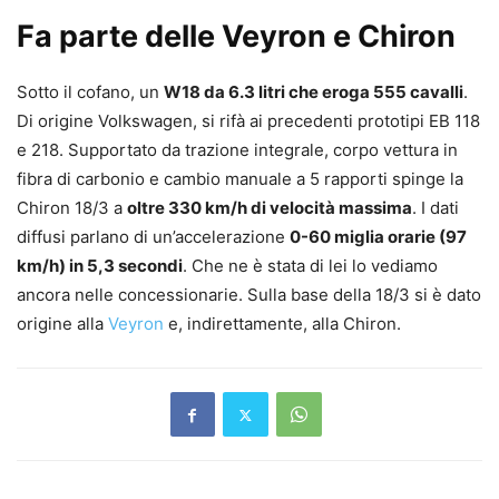
Fa parte delle Veyron e Chiron
Sotto il cofano, un
W18 da 6.3 litri che eroga 555 cavalli
.
Di origine Volkswagen, si rifà ai precedenti prototipi EB 118
e 218. Supportato da trazione integrale, corpo vettura in
fibra di carbonio e cambio manuale a 5 rapporti spinge la
Chiron 18/3 a
oltre 330 km/h di velocità massima
. I dati
diffusi parlano di un’accelerazione
0-60 miglia orarie (97
km/h) in 5,3 secondi
. Che ne è stata di lei lo vediamo
ancora nelle concessionarie. Sulla base della 18/3 si è dato
origine alla
Veyron
e, indirettamente, alla Chiron.