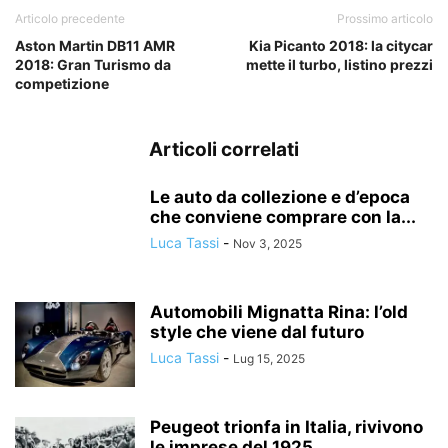
Articolo precedente
Prossimo articolo
Aston Martin DB11 AMR
Kia Picanto 2018: la citycar
2018: Gran Turismo da
mette il turbo, listino prezzi
competizione
Articoli correlati
Le auto da collezione e d’epoca
che conviene comprare con la...
Luca Tassi
-
Nov 3, 2025
Automobili Mignatta Rina: l’old
style che viene dal futuro
Luca Tassi
-
Lug 15, 2025
Peugeot trionfa in Italia, rivivono
le imprese del 1925