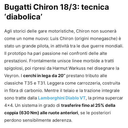
Bugatti Chiron 18/3: tecnica
‘diabolica’
Agli storici delle gare motoristiche, Chiron non suonerà
come un nome nuovo: Luis Chiron (origini monegasche) è
stato un grande pilota, in attività tra le due guerre mondiali.
Il prototipo ha pari passione nei confronti delle alte
prestazioni. Frontalmente unisce linee morbide a tratti
spigolosi, poi ripresi da Harmut Warkuss nel disegnare la
Veyron. I
cerchi in lega da 20’’
prestano tributo alle
classiche T35 e T31. Leggera come carrozzeria, costruita
in fibra di carbonio. Mentre il telaio e la trazione integrale
sono tratte dalla
Lamborghini Diablo VT
, la prima supercar
4×4. Un sistema in grado di
trasferire fino al 25% della
coppia (630 Nm) alle ruote anteriori
, se le posteriori
perdono sensibilmente aderenza.