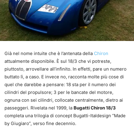
Già nel nome intuite che è l’antenata della
Chiron
attualmente disponibile. È sul 18/3 che vi potreste,
piuttosto, arrovellare all’infinito. In effetti, pare un numero
buttato lì, a caso. E invece no, racconta molte più cose di
quel che darebbe a pensare: 18 sta per il numero dei
cilindri del propulsore; 3 per le bancate del motore,
ognuna con sei cilindri, collocate centralmente, dietro ai
passeggeri. Rivelata nel 1999, la
Bugatti Chiron 18/3
completa una trilogia di concept Bugatti-Italdesign “Made
by Giugiaro”, verso fine decennio.