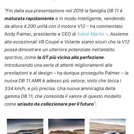
“Fin dalla sua presentazione nel 2016 la famiglia DB 11 è
maturata rapidamente
e in modo intelligente, vendendo
da allora 4.200 unità con il motore V12 –
ha commentato
Andy Palmer, presidente e CEO di
Aston Martin
-. Assieme
alle eccezionali V8 Coupé e Volante siamo sicuri che la V12
possa dimostrare un ulteriore potenziale nell’ambito
sportivo, come
la GT più vicina alla perfezione
.
Introducendo una serie di attenti miglioramenti alle
prestazioni e al design
– ha dunque proseguito Palmer –
la
nuova DB 11 AMR è adesso più veloce, visto che tocca i
334 km/h, e più precisa. Una nuova ammiraglia della
gamma DB 11, che consolida il valore di questo modello
come
un’auto da collezionare per il futuro
“
.