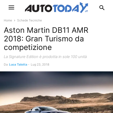
Home
Schede Tecniche
Aston Martin DB11 AMR
2018: Gran Turismo da
competizione
La Signature Edition è prodotta in sole 100 unità
Da
Luca Talotta
-
Lug 23, 2018