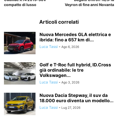
compatto di lusso
Veyron di fine anni Novanta
Articoli correlati
Nuova Mercedes GLA elettrica e
ibrida: fino a 657 km di...
Luca Tassi
-
Ago 6, 2026
Golf e T-Roc full hybrid, ID.Cross
già ordinabile: le tre
Volkswagen...
Luca Tassi
-
Ago 3, 2026
Nuova Dacia Stepway, il suv da
18.000 euro diventa un modello...
Luca Tassi
-
Lug 27, 2026