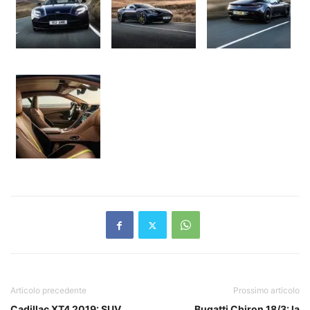
Articolo precedente
Prossimo articolo
Cadillac XT4 2019: SUV
Bugatti Chiron 18/3: la