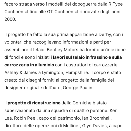
fecero strada verso i modelli del dopoguerra dalla R Type
Continental fino alle GT Continental rinnovate degli anni
2000.
Il progetto ha fatto la sua prima apparizione a Derby, con i
volontari che raccoglievano informazioni e parti per
assemblare il telaio. Bentley Motors ha fornito un’iniezione
di fondi e sono iniziati i
lavori sul telaio in frassino e sulla
carrozzeria in alluminio
con i costruttori di carrozzerie
Ashley & James a Lymington, Hampshire. Il corpo è stato
creato dai disegni forniti al progetto dalla famiglia del
designer originale dell’auto, George Paulin.
Il
progetto di ricostruzione
della Corniche è stato
supervisionato da una squadra di quattro persone: Ken
Lea, Robin Peel, capo del patrimonio, Ian Broomhall,
direttore delle operazioni di Mulliner, Glyn Davies, a capo