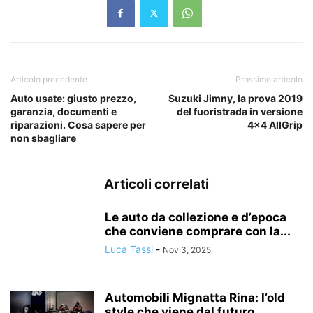
Articolo precedente
Prossimo articolo
Auto usate: giusto prezzo,
Suzuki Jimny, la prova 2019
garanzia, documenti e
del fuoristrada in versione
riparazioni. Cosa sapere per
4×4 AllGrip
non sbagliare
Articoli correlati
Le auto da collezione e d’epoca
che conviene comprare con la...
Luca Tassi
-
Nov 3, 2025
Automobili Mignatta Rina: l’old
style che viene dal futuro